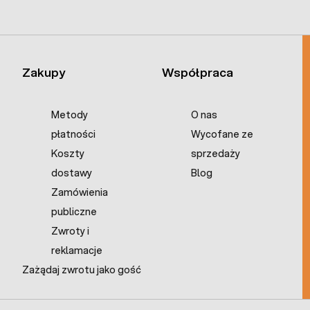
Zakupy
Współpraca
Metody
O nas
płatności
Wycofane ze
Koszty
sprzedaży
dostawy
Blog
Zamówienia
publiczne
Zwroty i
reklamacje
Zażądaj zwrotu jako gość