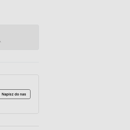
e.
Napisz do nas