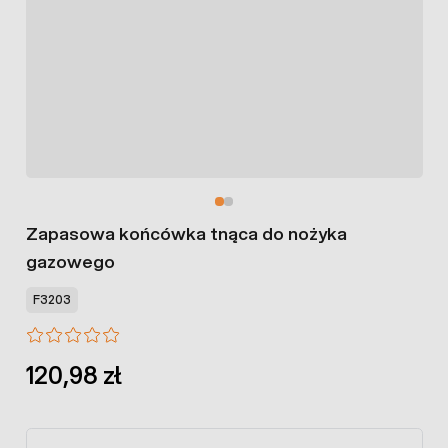
Zapasowa końcówka tnąca do nożyka
gazowego
F3203
120,98 zł