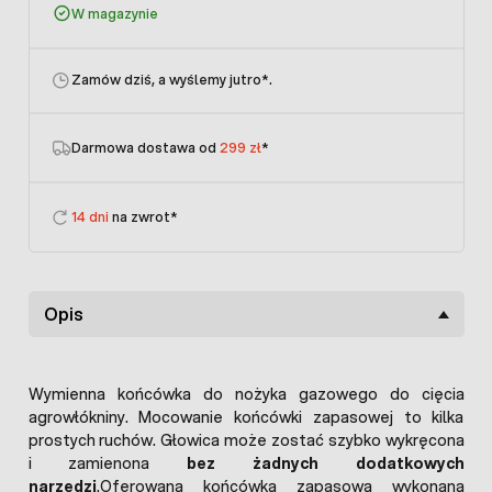
W magazynie
Zamów dziś, a wyślemy jutro
*.
Darmowa dostawa od
299 zł
*
14 dni
na zwrot*
Opis
Wymienna końcówka do nożyka gazowego do cięcia
agrowłókniny. Mocowanie końcówki zapasowej to kilka
prostych ruchów. Głowica może zostać szybko wykręcona
i zamienona
bez żadnych dodatkowych
narzędzi
.Oferowana końcówka zapasowa wykonana