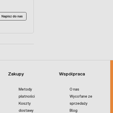
Napisz do nas
Zakupy
Współpraca
Metody
O nas
płatności
Wycofane ze
Koszty
sprzedaży
dostawy
Blog