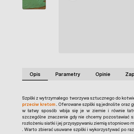
Opis
Parametry
Opinie
Zap
Szpilki z wytrzymałego tworzywa sztucznego do kotwi
przeciw kretom
. Oferowane szpilki są jednolite oraz g
w łatwy sposób wbija się je w ziemie i równie ła
szczególne znaczenie gdy nie chcemy pozostawiać sz
rozłożeniu siatki i jej przysypywaniu ziemią stopniowo
. Warto zbierać usuwane szpilki i wykorzystywać po ra