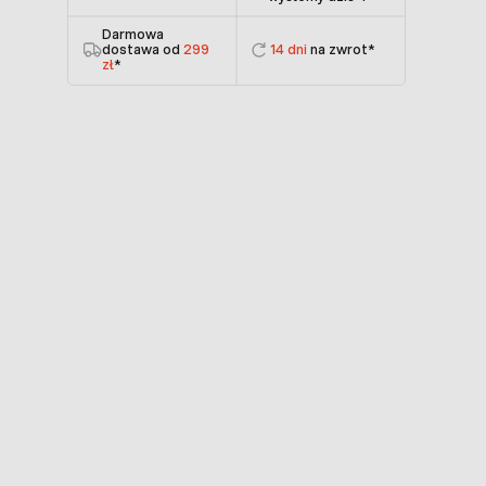
Darmowa
dostawa od
299
14 dni
na zwrot*
zł
*