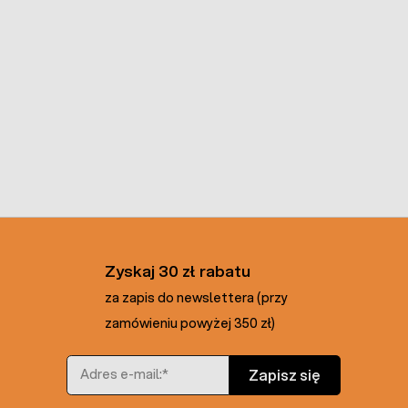
Zyskaj 30 zł rabatu
za zapis do newslettera (przy
zamówieniu powyżej 350 zł)
Adres e-mail
Zapisz się