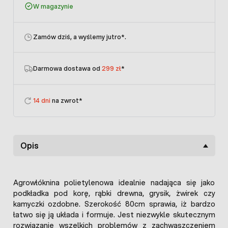
W magazynie
Zamów dziś, a wyślemy jutro
*.
Darmowa dostawa od
299 zł
*
14 dni
na zwrot*
Opis
Agrowłóknina polietylenowa idealnie nadająca się jako
podkładka pod korę, rąbki drewna, grysik, żwirek czy
kamyczki ozdobne. Szerokość 80cm sprawia, iż bardzo
łatwo się ją układa i formuje. Jest niezwykle skutecznym
rozwiązanie wszelkich problemów z zachwaszczeniem