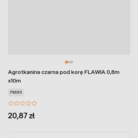
Agrotkanina czarna pod korę FLAWIA 0,8m
x10m
F6593
20,87 zł