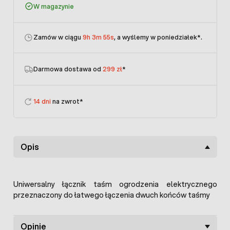
W magazynie
Zamów w ciągu
9h 3m 55s
, a wyślemy w poniedziałek
*.
Darmowa dostawa od
299 zł
*
14 dni
na zwrot*
Opis
Uniwersalny łącznik taśm ogrodzenia elektrycznego
przeznaczony do łatwego łączenia dwuch końców taśmy
Opinie