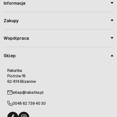
Informacje
Zakupy
Współpraca
Sklep
Rabatka
Piotrów 18
62-814 Blizanów
sklep@rabatka.pl
0048 62 739 40 30