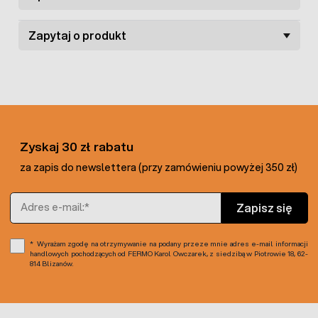
Zapytaj o produkt
Zyskaj 30 zł rabatu
za zapis do newslettera (przy zamówieniu powyżej 350 zł)
Adres e-mail
Zapisz się
Wyrażam zgodę na otrzymywanie na podany przeze mnie adres e-mail informacji
handlowych pochodzących od FERMO Karol Owczarek, z siedzibą w Piotrowie 18, 62-
814 Blizanów.