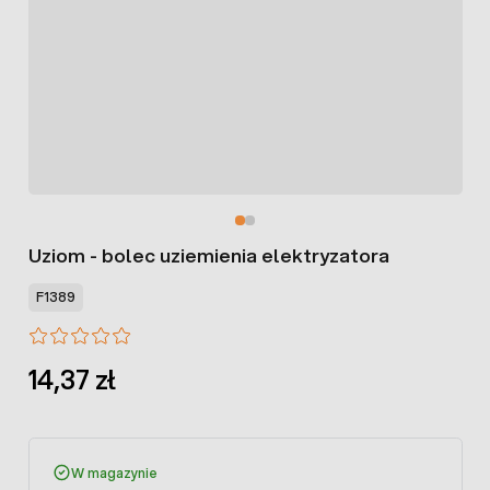
Uziom - bolec uziemienia elektryzatora
F1389
14,37 zł
W magazynie