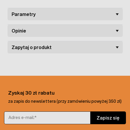
Parametry
Opinie
Zapytaj o produkt
Zyskaj 30 zł rabatu
za zapis do newslettera (przy zamówieniu powyżej 350 zł)
Adres e-mail
Zapisz się