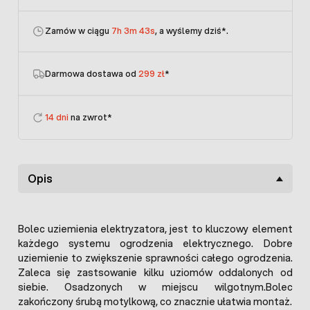
Zamów w ciągu
7h 3m 42s
, a wyślemy dziś
*.
Darmowa dostawa od
299 zł
*
14 dni
na zwrot*
Opis
Bolec uziemienia elektryzatora, jest to kluczowy element
każdego systemu ogrodzenia elektrycznego. Dobre
uziemienie to zwiększenie sprawności całego ogrodzenia.
Zaleca się zastsowanie kilku uziomów oddalonych od
siebie. Osadzonych w miejscu wilgotnym.Bolec
zakończony śrubą motylkową, co znacznie ułatwia montaż.