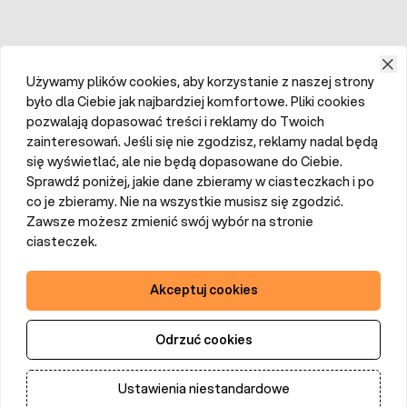
Używamy plików cookies, aby korzystanie z naszej strony
było dla Ciebie jak najbardziej komfortowe. Pliki cookies
pozwalają dopasować treści i reklamy do Twoich
zainteresowań. Jeśli się nie zgodzisz, reklamy nadal będą
się wyświetlać, ale nie będą dopasowane do Ciebie.
Sprawdź poniżej, jakie dane zbieramy w ciasteczkach i po
co je zbieramy. Nie na wszystkie musisz się zgodzić.
Zawsze możesz zmienić swój wybór na stronie
ciasteczek.
Akceptuj cookies
Odrzuć cookies
Ustawienia niestandardowe
Dodaj do koszyka