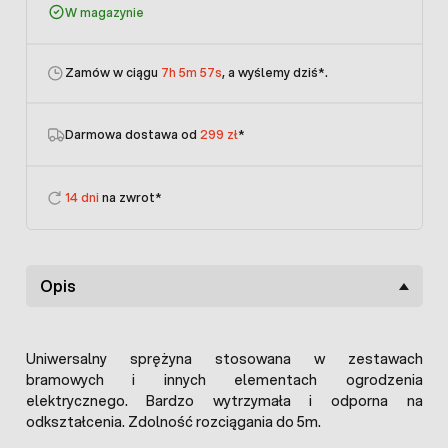
W magazynie
Zamów w ciągu
7h 5m 57s
, a wyślemy dziś
*.
Darmowa dostawa od
299 zł
*
14 dni
na zwrot*
Opis
Uniwersalny sprężyna stosowana w zestawach
bramowych i innych elementach ogrodzenia
elektrycznego. Bardzo wytrzymała i odporna na
odkształcenia. Zdolność rozciągania do 5m.