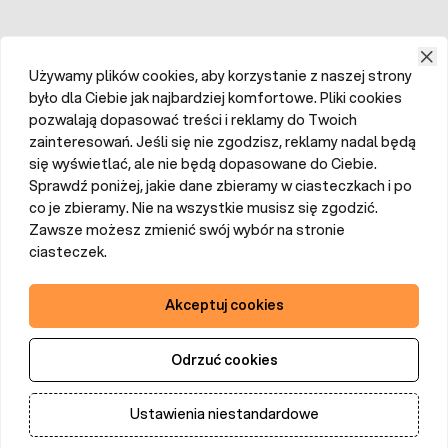
Używamy plików cookies, aby korzystanie z naszej strony
było dla Ciebie jak najbardziej komfortowe. Pliki cookies
pozwalają dopasować treści i reklamy do Twoich
zainteresowań. Jeśli się nie zgodzisz, reklamy nadal będą
się wyświetlać, ale nie będą dopasowane do Ciebie.
Sprawdź poniżej, jakie dane zbieramy w ciasteczkach i po
co je zbieramy. Nie na wszystkie musisz się zgodzić.
Zawsze możesz zmienić swój wybór na stronie
ciasteczek.
Akceptuj cookies
Odrzuć cookies
Ustawienia niestandardowe
Dodaj do koszyka
Ilość