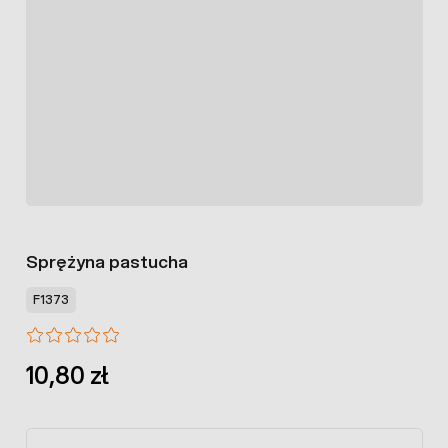
Sprężyna pastucha
F1373
10,80 zł