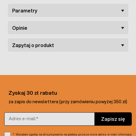
Parametry
Opinie
Zapytaj o produkt
Zyskaj 30 zł rabatu
za zapis do newslettera (przy zamówieniu powyżej 350 zł)
Adres e-mail
Zapisz się
Wyrażam zgodę na otrzymywanie na podany przeze mnie adres e-mail informacji