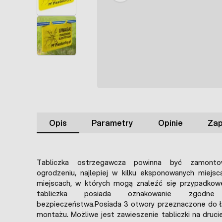
Opis
Parametry
Opinie
Zap
Tabliczka ostrzegawcza powinna być zamont
ogrodzeniu, najlepiej w kilku eksponowanych miejsc
miejscach, w których mogą znaleźć się przypadko
tabliczka posiada oznakowanie zgod
bezpieczeństwa.Posiada 3 otwory przeznaczone do ł
montażu. Możliwe jest zawieszenie tabliczki na druci