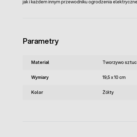
jak i każdem innym przewodniku ogrodzenia elektryczn
Parametry
Materiał
Tworzywo sztuc
Wymiary
19,5 x 10 cm
Kolor
Żółty