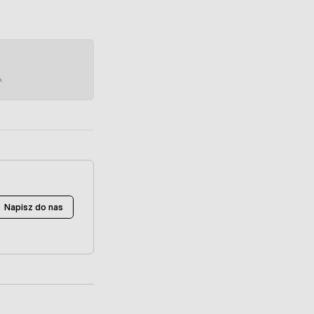
e.
Napisz do nas