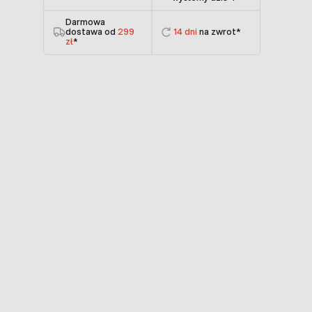
Darmowa
dostawa od
299
14 dni
na zwrot*
zł
*