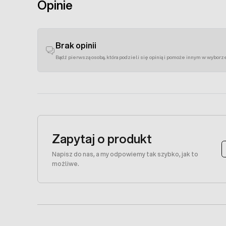
Opinie
Brak opinii
Bądź pierwszą osobą, która podzieli się opinią i pomoże innym w wyborz
Zapytaj o produkt
Napisz do nas, a my odpowiemy tak szybko, jak to
możliwe.