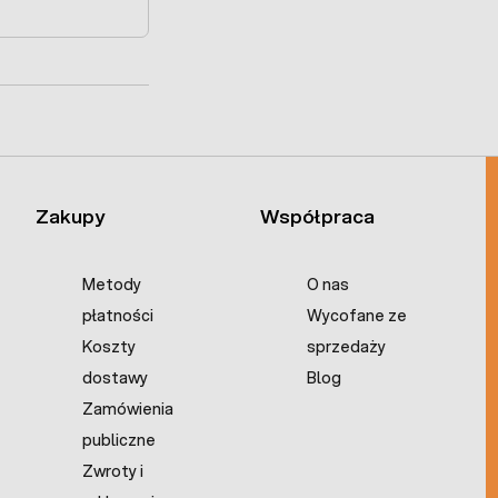
Zakupy
Współpraca
Metody
O nas
płatności
Wycofane ze
Koszty
sprzedaży
dostawy
Blog
Zamówienia
publiczne
Zwroty i