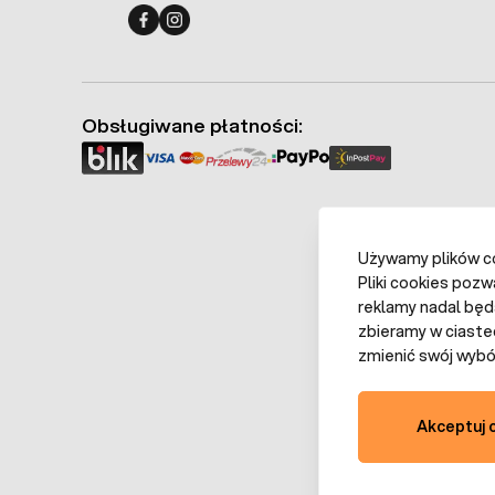
Fermo - facebook
Fermo - Instagram
Obsługiwane płatności:
Używamy plików coo
Pliki cookies pozw
reklamy nadal będ
zbieramy w ciaste
zmienić swój wybór
Akceptuj 