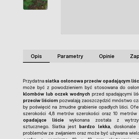
Opis
Parametry
Opinie
Zap
Przydatna
siatka osłonowa przeciw opadającym liś
może być z powodzieniem być stosowana do osło
klombów lub oczek wodnych
przed spadającymi li
przeciw liściom
pozwalają zaoszczędzić mnóstwo cza
by poświęcić na żmudne grabienie opadłych liści. Ofe
szerokości 4,8 metrów szerokości oraz 10 metrów 
opadające liście
wykonana została z wytrzy
sztucznego. Siatka jest
bardzo lekka
, doskonale 
problemów ze zwijaniem oraz może być używana wielo