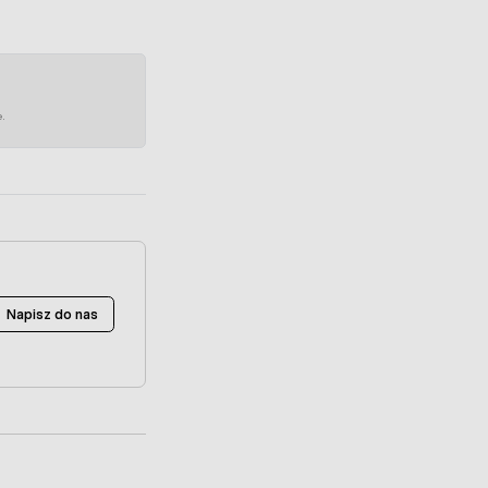
e.
Napisz do nas