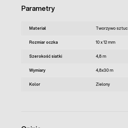
Parametry
Materiał
Tworzywo sztuc
Rozmiar oczka
10 x 12 mm
Szerokość siatki
4,8 m
Wymiary
4,8x30 m
Kolor
Zielony