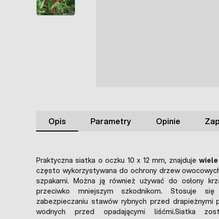
Opis
Parametry
Opinie
Zap
Praktyczna siatka o oczku 10 x 12 mm, znajduje
wiel
często wykorzystywana do ochrony drzew owocowych
szpakami. Można ją również używać do osłony krz
przeciwko mniejszym szkodnikom. Stosuje się
zabezpieczaniu stawów rybnych przed drapieżnymi 
wodnych przed opadającymi liśćmi.Siatka zo