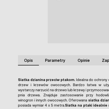
Opis
Parametry
Opinie
Zap
Siatka dzianina przeciw ptakom
. Idealna do ochrony 
drzew i krzewów owocowych. Bardzo łatwa w użyci
wystarczy narzucić na drzewo lub krzewy i przymocować
pnia drzewa. Znajduje zastosowanie przy hodowli
winogron i innych owocowych. Oferowana
siatka dzi
posiada wymiar 4 x 5 metra.
Siatka na ptaki idealnie