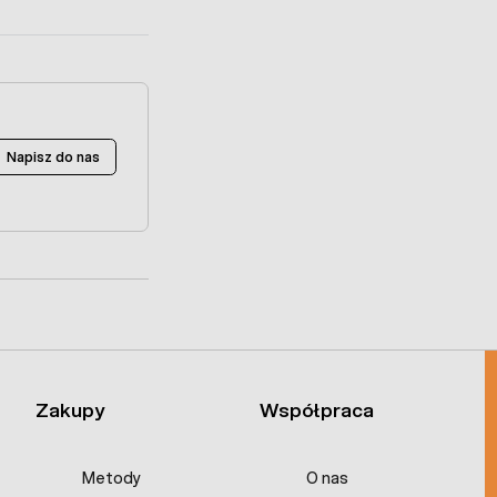
Napisz do nas
Zakupy
Współpraca
Metody
O nas