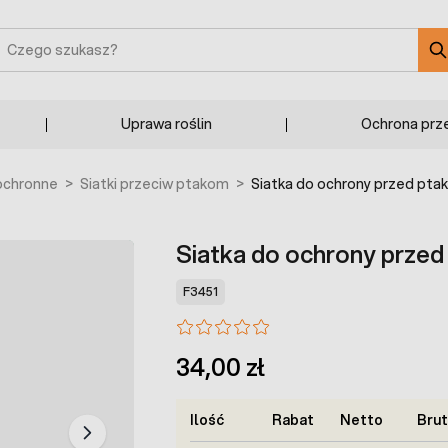
zukaj
Uprawa roślin
Ochrona prz
 ochronne
>
Siatki przeciw ptakom
>
Siatka do ochrony przed ptak
Siatka do ochrony przed
F3451
34,00 zł
Ilość
Rabat
Netto
Bru