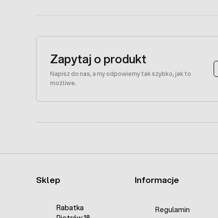
Zapytaj o produkt
Napisz do nas, a my odpowiemy tak szybko, jak to
możliwe.
Sklep
Informacje
Rabatka
Regulamin