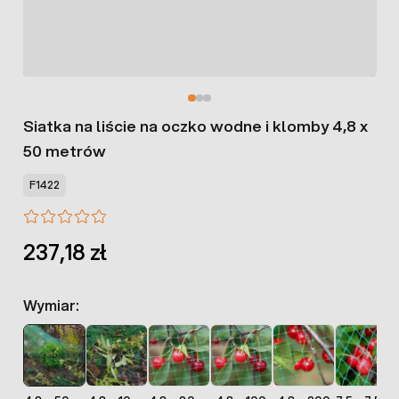
Siatka na liście na oczko wodne i klomby 4,8 x
50 metrów
F1422
237,18 zł
Wymiar: