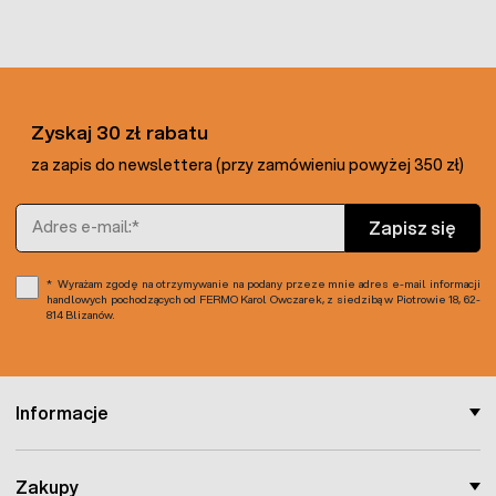
Zyskaj 30 zł rabatu
za zapis do newslettera (przy zamówieniu powyżej 350 zł)
Adres e-mail
Zapisz się
Wyrażam zgodę na otrzymywanie na podany przeze mnie adres e-mail informacji
handlowych pochodzących od FERMO Karol Owczarek, z siedzibą w Piotrowie 18, 62-
814 Blizanów.
Informacje
Zakupy