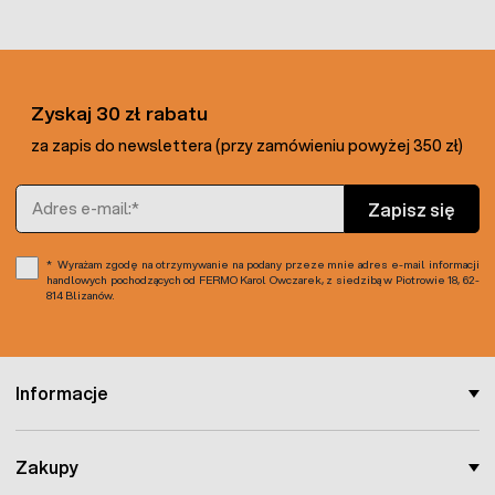
Zyskaj 30 zł rabatu
za zapis do newslettera (przy zamówieniu powyżej 350 zł)
Adres e-mail
Zapisz się
Wyrażam zgodę na otrzymywanie na podany przeze mnie adres e-mail informacji
handlowych pochodzących od FERMO Karol Owczarek, z siedzibą w Piotrowie 18, 62-
814 Blizanów.
Informacje
Zakupy