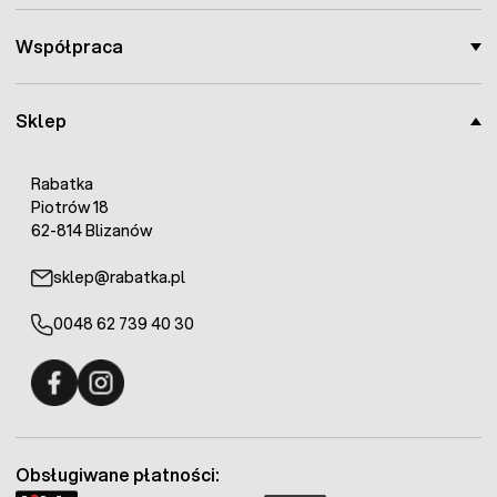
Współpraca
Sklep
Rabatka
Piotrów 18
62-814 Blizanów
sklep@rabatka.pl
0048 62 739 40 30
Fermo - facebook
Fermo - Instagram
Obsługiwane płatności: