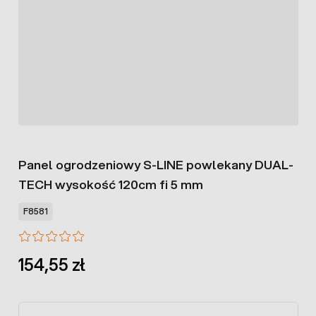
Panel ogrodzeniowy S-LINE powlekany DUAL-
TECH wysokość 120cm fi 5 mm
F8581
154,55 zł