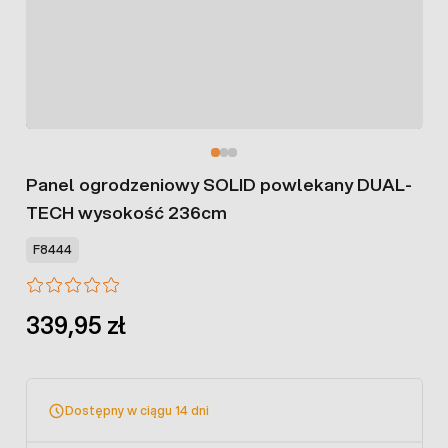
Panel ogrodzeniowy SOLID powlekany DUAL-
TECH wysokość 236cm
F8444
339,95 zł
Dostępny w ciągu 14 dni