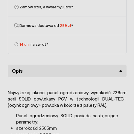
Zamów dziś, a wyślemy jutro
*.
Darmowa dostawa od
299 zł
*
14 dni
na zwrot*
Opis
Najwyższej jakości panel ogrodzeniowy wysokość 236cm
serii SOLID powlekany PCV w technologii DUAL-TECH
(ocynk ogniowy+ powłoka w kolorze z palety RAL).
Panel ogrodzeniowy SOLID posiada następujące
parametry:
szerokości 2505mm