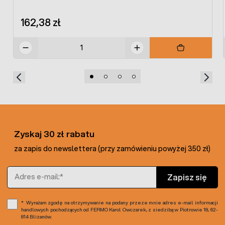
162,38 zł
Zyskaj 30 zł rabatu
za zapis do newslettera (przy zamówieniu powyżej 350 zł)
Adres e-mail
Zapisz się
Wyrażam zgodę na otrzymywanie na podany przeze mnie adres e-mail informacji
handlowych pochodzących od FERMO Karol Owczarek, z siedzibą w Piotrowie 18, 62-
814 Blizanów.