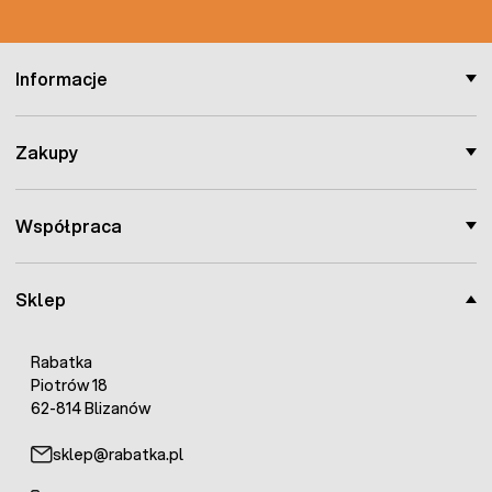
Informacje
Zakupy
Współpraca
Sklep
Rabatka
Piotrów 18
62-814 Blizanów
sklep@rabatka.pl