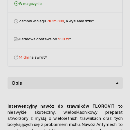
W magazynie
Zamów w ciągu
7h 1m 39s
, a wyślemy dziś
*.
Darmowa dostawa od
299 zł
*
14 dni
na zwrot*
Opis
Interwencyjny nawóz do trawników FLOROVIT
to
niezwykle skuteczny, wieloskładnikowy preparat
stworzony z myślą o wieloletnich trawnikach oraz tych
borykających się z problemem mchu. Nawóz Antymech to