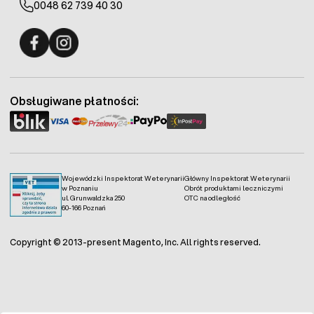
0048 62 739 40 30
Fermo - facebook
Fermo - Instagram
Obsługiwane płatności:
Wojewódzki Inspektorat Weterynarii
Główny Inspektorat Weterynarii
w Poznaniu
Obrót produktami leczniczymi
ul. Grunwaldzka 250
OTC na odległość
60-166 Poznań
Copyright © 2013-present Magento, Inc. All rights reserved.