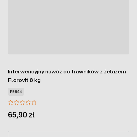
Interwencyjny nawóz do trawników z żelazem
Florovit 8 kg
F9844
65,90 zł