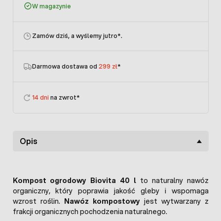
W magazynie
Zamów dziś, a wyślemy jutro
*.
Darmowa dostawa od
299 zł
*
14 dni
na zwrot*
Opis
Kompost ogrodowy Biovita 40 l
to naturalny nawóz
organiczny, który poprawia jakość gleby i wspomaga
wzrost roślin.
Nawóz kompostowy
jest wytwarzany z
frakcji organicznych pochodzenia naturalnego.