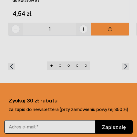
do kwiatów 5 l
4,54 zł
Zyskaj 30 zł rabatu
za zapis do newslettera (przy zamówieniu powyżej 350 zł)
Adres e-mail
Zapisz się