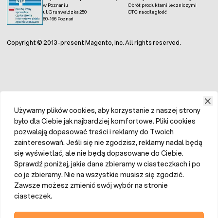
w Poznaniu
Obrót produktami leczniczymi
ul. Grunwaldzka 250
OTC na odległość
60-166 Poznań
Copyright © 2013-present Magento, Inc. All rights reserved.
Używamy plików cookies, aby korzystanie z naszej strony
było dla Ciebie jak najbardziej komfortowe. Pliki cookies
pozwalają dopasować treści i reklamy do Twoich
zainteresowań. Jeśli się nie zgodzisz, reklamy nadal będą
się wyświetlać, ale nie będą dopasowane do Ciebie.
Sprawdź poniżej, jakie dane zbieramy w ciasteczkach i po
co je zbieramy. Nie na wszystkie musisz się zgodzić.
Zawsze możesz zmienić swój wybór na stronie
ciasteczek.