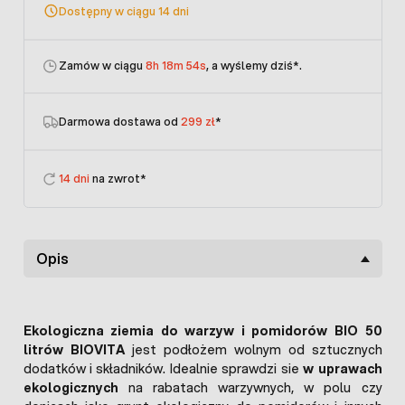
Dostępny w ciągu 14 dni
Zamów w ciągu
8h 18m 54s
, a wyślemy dziś
*.
Darmowa dostawa od
299 zł
*
14 dni
na zwrot*
Opis
Ekologiczna ziemia do warzyw i pomidorów BIO 50
litrów BIOVITA
jest podłożem wolnym od sztucznych
dodatków i składników. Idealnie sprawdzi sie
w uprawach
ekologicznych
na rabatach warzywnych, w polu czy