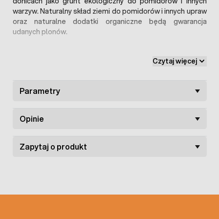
donicach jako grunt ekologiczny do pomidorów i innych
warzyw. Naturalny skład ziemi do pomidorów i innych upraw
oraz naturalne dodatki organiczne będą gwarancja
udanych plonów.
Czytaj więcej
Parametry
Opinie
Zapytaj o produkt