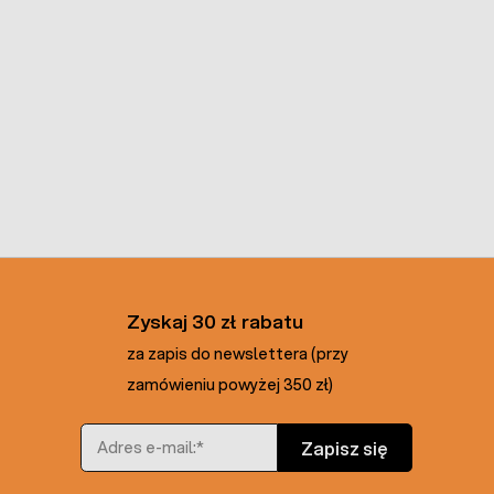
Zyskaj 30 zł rabatu
za zapis do newslettera (przy
zamówieniu powyżej 350 zł)
Adres e-mail
Zapisz się