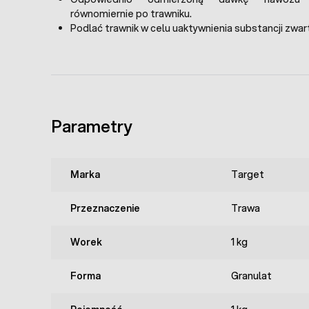
równomiernie po trawniku.
Podlać trawnik w celu uaktywnienia substancji zwar
Parametry
Marka
Target
Przeznaczenie
Trawa
Worek
1 kg
Forma
Granulat