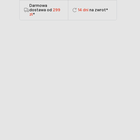
Darmowa
dostawa od
299
14 dni
na zwrot*
zł
*