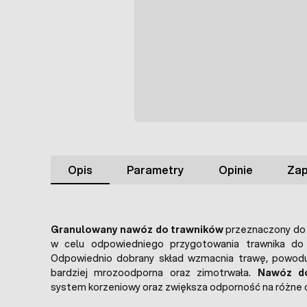
Opis
Parametry
Opinie
Zap
Granulowany nawóz do trawników
przeznaczony do 
w celu odpowiedniego przygotowania trawnika do
Odpowiednio dobrany skład wzmacnia trawę, powodu
bardziej mrozoodporna oraz zimotrwała.
Nawóz d
system korzeniowy oraz zwiększa odporność na różne 