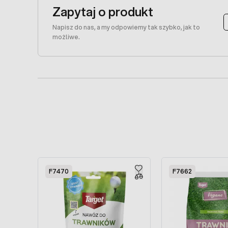
Zapytaj o produkt
Napisz do nas, a my odpowiemy tak szybko, jak to
możliwe.
Press to skip carousel
F7470
F7662