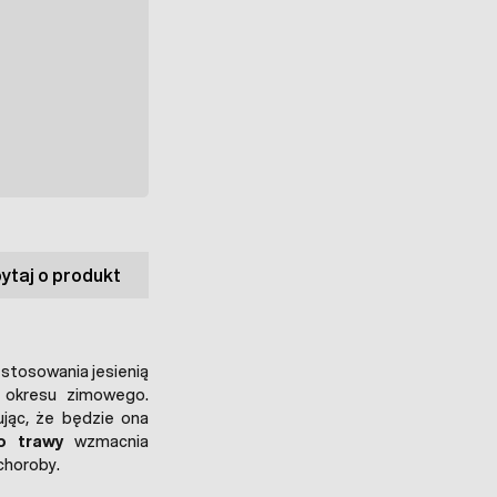
ytaj o produkt
stosowania jesienią
 okresu zimowego.
jąc, że będzie ona
o trawy
wzmacnia
choroby.