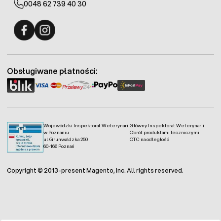
0048 62 739 40 30
Fermo - facebook
Fermo - Instagram
Obsługiwane płatności:
Wojewódzki Inspektorat Weterynarii
Główny Inspektorat Weterynarii
w Poznaniu
Obrót produktami leczniczymi
ul. Grunwaldzka 250
OTC na odległość
60-166 Poznań
Copyright © 2013-present Magento, Inc. All rights reserved.