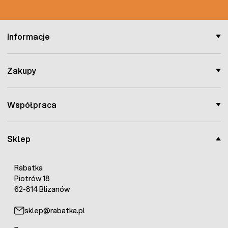
Informacje
Zakupy
Współpraca
Sklep
Rabatka
Piotrów 18
62-814 Blizanów
sklep@rabatka.pl