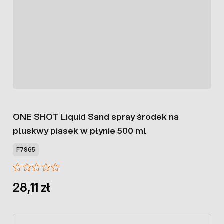
ONE SHOT Liquid Sand spray środek na
pluskwy piasek w płynie 500 ml
F7965
28,11 zł