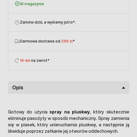
W magazynie
Zamów dziś, a wyślemy jutro
*.
Darmowa dostawa od
299 zł
*
14 dni
na zwrot*
Opis
Gotowy do użycia
spray na pluskwy
, który skutecznie
eliminuje pasożyty w sposób mechaniczny. Spray zamienia
się w piasek, który unieruchamia pluskwę, a następnie ją
likwiduje poprzez zatkanie jej otworów oddechowych.