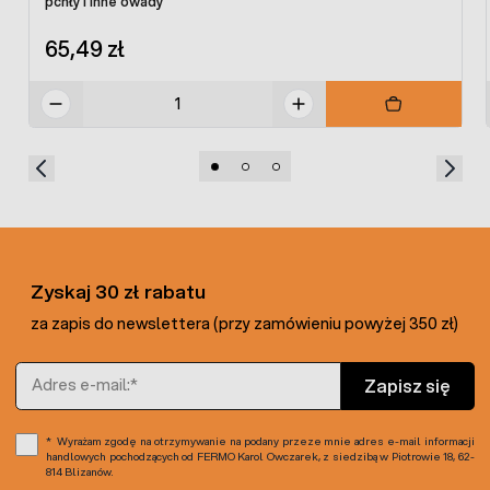
pchły i inne owady
65,49 zł
Zyskaj 30 zł rabatu
za zapis do newslettera (przy zamówieniu powyżej 350 zł)
Adres e-mail
Zapisz się
Wyrażam zgodę na otrzymywanie na podany przeze mnie adres e-mail informacji
handlowych pochodzących od FERMO Karol Owczarek, z siedzibą w Piotrowie 18, 62-
814 Blizanów.