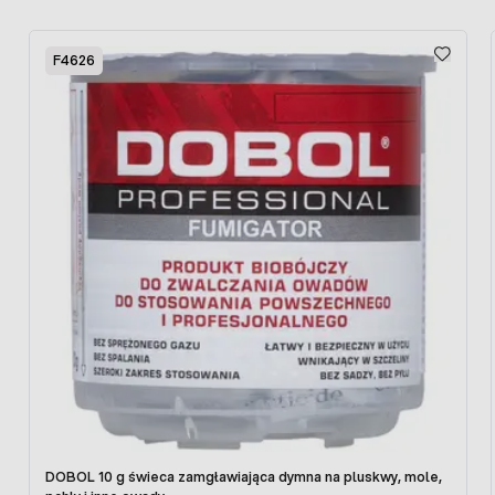
Press to skip carousel
F4626
DOBOL 10 g świeca zamgławiająca dymna na pluskwy, mole,