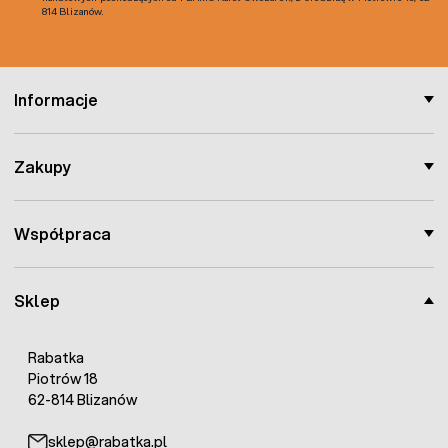
814 Blizanów.
Informacje
Zakupy
Współpraca
Sklep
Rabatka
Piotrów 18
62-814 Blizanów
sklep@rabatka.pl