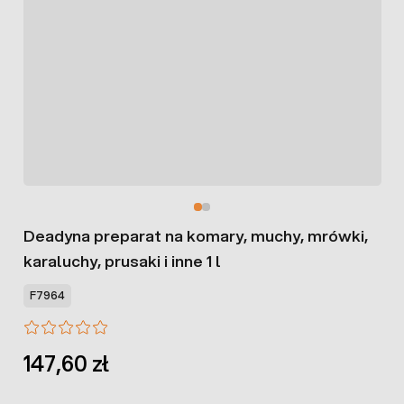
Deadyna preparat na komary, muchy, mrówki,
karaluchy, prusaki i inne 1 l
F7964
147,60 zł