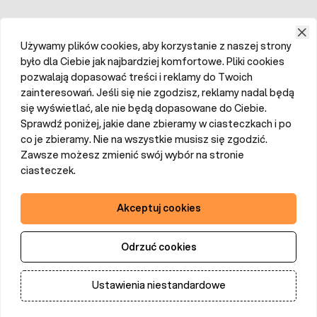
Używamy plików cookies, aby korzystanie z naszej strony
było dla Ciebie jak najbardziej komfortowe. Pliki cookies
pozwalają dopasować treści i reklamy do Twoich
zainteresowań. Jeśli się nie zgodzisz, reklamy nadal będą
się wyświetlać, ale nie będą dopasowane do Ciebie.
Sprawdź poniżej, jakie dane zbieramy w ciasteczkach i po
co je zbieramy. Nie na wszystkie musisz się zgodzić.
Zawsze możesz zmienić swój wybór na stronie
ciasteczek.
Akceptuj cookies
Odrzuć cookies
Ustawienia niestandardowe
Dodaj do koszyka
Ilość