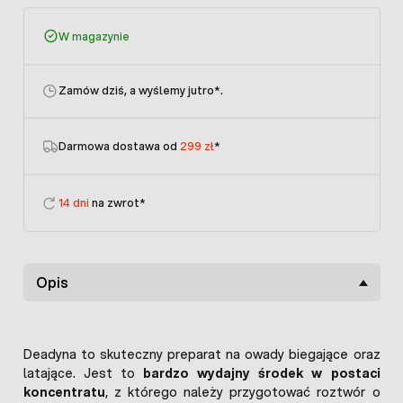
W magazynie
Zamów dziś, a wyślemy jutro
*.
Darmowa dostawa od
299 zł
*
14 dni
na zwrot*
Opis
Deadyna to skuteczny preparat na owady biegające oraz
latające. Jest to
bardzo wydajny środek w postaci
koncentratu
, z którego należy przygotować roztwór o