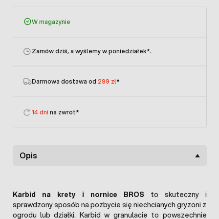
W magazynie
Zamów dziś, a wyślemy w poniedziałek
*.
Darmowa dostawa od
299 zł
*
14 dni
na zwrot*
Opis
Karbid na krety i nornice BROS
to skuteczny i
sprawdzony sposób na pozbycie się niechcianych gryzoni z
ogrodu lub działki. Karbid w granulacie to powszechnie