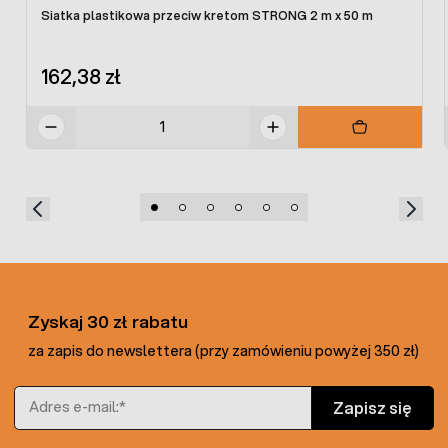
Siatka plastikowa przeciw kretom STRONG 2 m x 50 m
162,38 zł
Zyskaj 30 zł rabatu
za zapis do newslettera (przy zamówieniu powyżej 350 zł)
Adres e-mail
Zapisz się