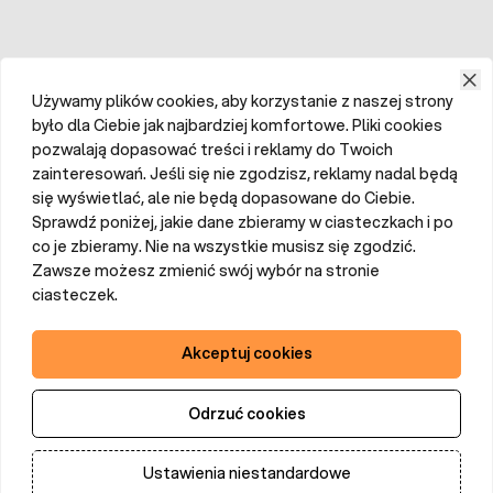
Używamy plików cookies, aby korzystanie z naszej strony
było dla Ciebie jak najbardziej komfortowe. Pliki cookies
pozwalają dopasować treści i reklamy do Twoich
zainteresowań. Jeśli się nie zgodzisz, reklamy nadal będą
się wyświetlać, ale nie będą dopasowane do Ciebie.
Sprawdź poniżej, jakie dane zbieramy w ciasteczkach i po
co je zbieramy. Nie na wszystkie musisz się zgodzić.
Zawsze możesz zmienić swój wybór na stronie
ciasteczek.
Akceptuj cookies
Odrzuć cookies
Ustawienia niestandardowe
Dodaj do koszyka