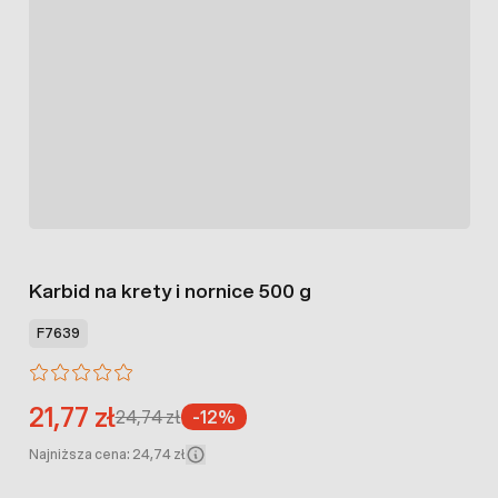
Karbid na krety i nornice 500 g
F7639
21,77 zł
24,74 zł
-12%
Najniższa cena: 24,74 zł