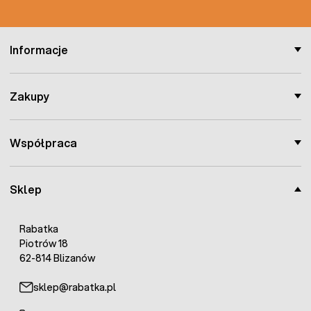
Informacje
Zakupy
Współpraca
Sklep
Rabatka
Piotrów 18
62-814 Blizanów
sklep@rabatka.pl