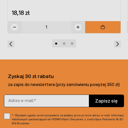
18,18 zł
Zyskaj 30 zł rabatu
za zapis do newslettera (przy zamówieniu powyżej 350 zł)
Adres e-mail
Zapisz się
Wyrażam zgodę na otrzymywanie na podany przeze mnie adres e-mail informacji
handlowych pochodzących od FERMO Karol Owczarek, z siedzibą w Piotrowie 18, 62-
814 Blizanów.