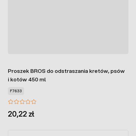
Proszek BROS do odstraszania kretów, psów
i kotów 450 ml
F7633
20,22 zł