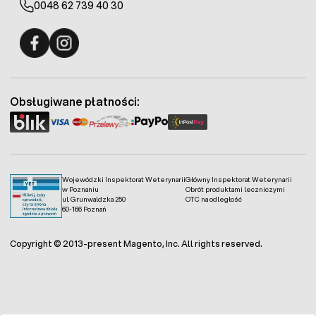
0048 62 739 40 30
Fermo - facebook
Fermo - Instagram
Obsługiwane płatności:
Wojewódzki Inspektorat Weterynarii
Główny Inspektorat Weterynarii
w Poznaniu
Obrót produktami leczniczymi
ul. Grunwaldzka 250
OTC na odległość
60-166 Poznań
Copyright © 2013-present Magento, Inc. All rights reserved.