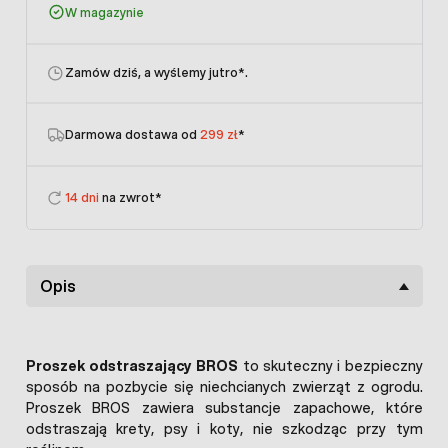
W magazynie
Zamów dziś, a wyślemy jutro
*.
Darmowa dostawa od
299 zł
*
14 dni
na zwrot*
Opis
Proszek odstraszający BROS
to skuteczny i bezpieczny
sposób na pozbycie się niechcianych zwierząt z ogrodu.
Proszek BROS zawiera substancje zapachowe, które
odstraszają krety, psy i koty, nie szkodząc przy tym