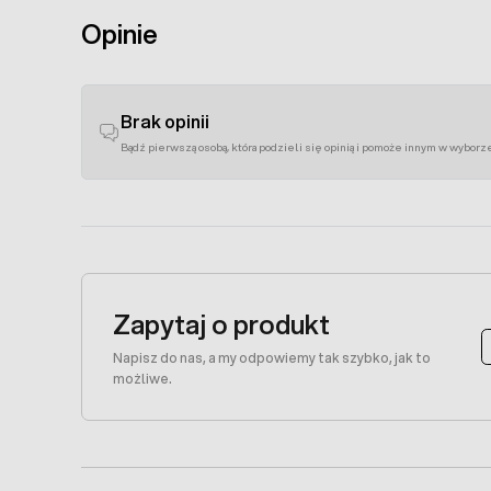
Opinie
Brak opinii
Bądź pierwszą osobą, która podzieli się opinią i pomoże innym w wyborz
Zapytaj o produkt
Napisz do nas, a my odpowiemy tak szybko, jak to
możliwe.