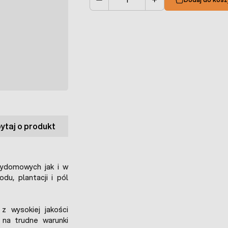
Ilość
ytaj o produkt
ydomowych jak i w
u, plantacji i pól
 wysokiej jakości
 na trudne warunki