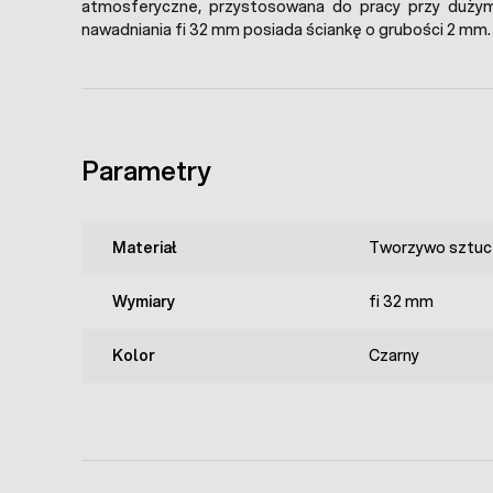
atmosferyczne, przystosowana do pracy przy dużym
nawadniania fi 32 mm posiada ściankę o grubości 2 mm.
Parametry
Materiał
Tworzywo sztuc
Wymiary
fi 32 mm
Kolor
Czarny