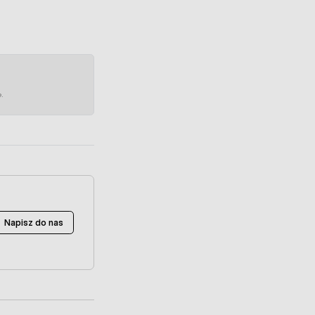
e.
Napisz do nas