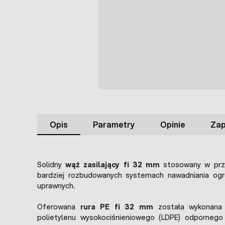
Opis
Parametry
Opinie
Zap
Solidny
wąż zasilający fi 32 mm
stosowany w prz
bardziej rozbudowanych systemach nawadniania ogrod
uprawnych.
Oferowana
rura PE fi 32 mm
została wykonana z
polietylenu wysokociśnieniowego (LDPE) odpornego