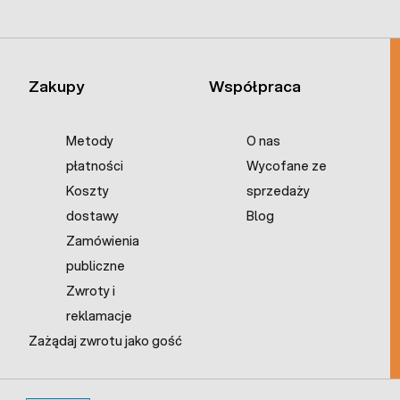
Zakupy
Współpraca
Metody
O nas
płatności
Wycofane ze
Koszty
sprzedaży
dostawy
Blog
Zamówienia
publiczne
Zwroty i
reklamacje
Zażądaj zwrotu jako gość