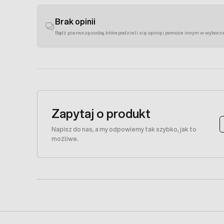
Brak opinii
Bądź pierwszą osobą, która podzieli się opinią i pomoże innym w wyborz
Zapytaj o produkt
Napisz do nas, a my odpowiemy tak szybko, jak to
możliwe.