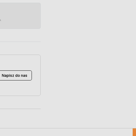
e.
Napisz do nas