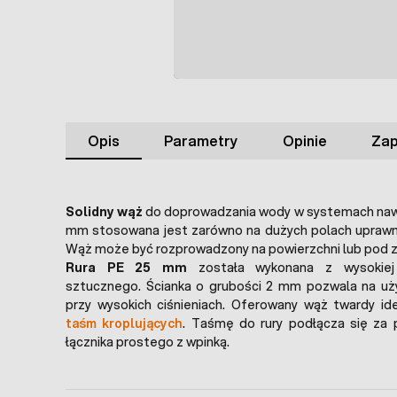
Opis
Parametry
Opinie
Zap
Solidny wąż
do doprowadzania wody w systemach nawa
mm stosowana jest zarówno na dużych polach uprawny
Wąż może być rozprowadzony na powierzchni lub pod z
Rura PE 25 mm
została wykonana z wysokiej 
sztucznego. Ścianka o grubości 2 mm pozwala na u
przy wysokich ciśnieniach. Oferowany wąż twardy id
taśm kroplujących
. Taśmę do rury podłącza się za
łącznika prostego z wpinką.