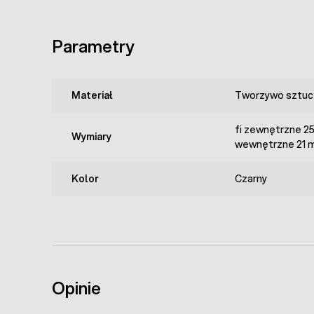
Parametry
Materiał
Tworzywo sztuc
fi zewnętrzne 25
Wymiary
wewnętrzne 21
Kolor
Czarny
Opinie