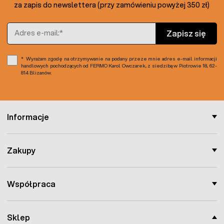
za zapis do newslettera (przy zamówieniu powyżej 350 zł)
Adres e-mail
Zapisz się
Wyrażam zgodę na otrzymywanie na podany przeze mnie adres e-mail informacji
handlowych pochodzących od FERMO Karol Owczarek, z siedzibą w Piotrowie 18, 62-
814 Blizanów.
Informacje
Zakupy
Współpraca
Sklep