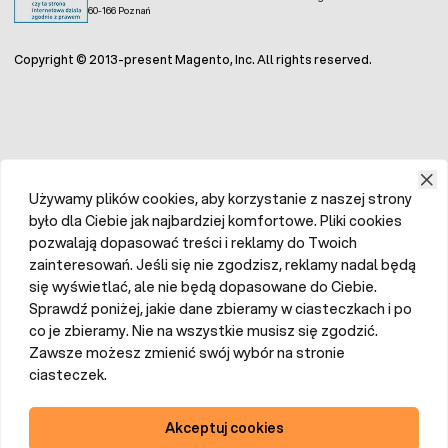
60-166 Poznań
Copyright © 2013-present Magento, Inc. All rights reserved.
Używamy plików cookies, aby korzystanie z naszej strony
było dla Ciebie jak najbardziej komfortowe. Pliki cookies
pozwalają dopasować treści i reklamy do Twoich
zainteresowań. Jeśli się nie zgodzisz, reklamy nadal będą
się wyświetlać, ale nie będą dopasowane do Ciebie.
Sprawdź poniżej, jakie dane zbieramy w ciasteczkach i po
co je zbieramy. Nie na wszystkie musisz się zgodzić.
Zawsze możesz zmienić swój wybór na stronie
ciasteczek.
Akceptuj cookies