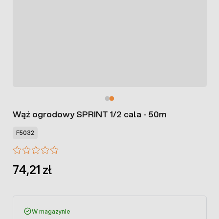
Wąż ogrodowy SPRINT 1/2 cala - 50m
F5032
74,21 zł
W magazynie