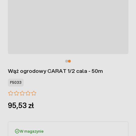
Wąż ogrodowy CARAT 1/2 cala - 50m
F5033
95,53 zł
W magazynie