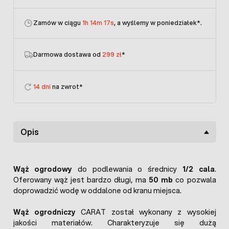
Zamów w ciągu
1h 14m 17s
, a wyślemy w poniedziałek
*.
Darmowa dostawa od
299 zł
*
14 dni
na zwrot*
Opis
Wąż ogrodowy
do podlewania o średnicy
1/2 cala
.
Oferowany wąż jest bardzo długi, ma
50 mb
co pozwala
doprowadzić wodę w oddalone od kranu miejsca.
Wąż ogrodniczy
CARAT został wykonany z wysokiej
jakości materiałów. Charakteryzuje się dużą