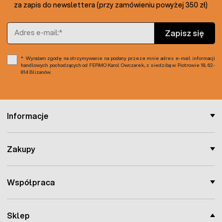
za zapis do newslettera (przy zamówieniu powyżej 350 zł)
Adres e-mail
Zapisz się
Wyrażam zgodę na otrzymywanie na podany przeze mnie adres e-mail informacji
handlowych pochodzących od FERMO Karol Owczarek, z siedzibą w Piotrowie 18, 62-
814 Blizanów.
Informacje
Zakupy
Współpraca
Sklep