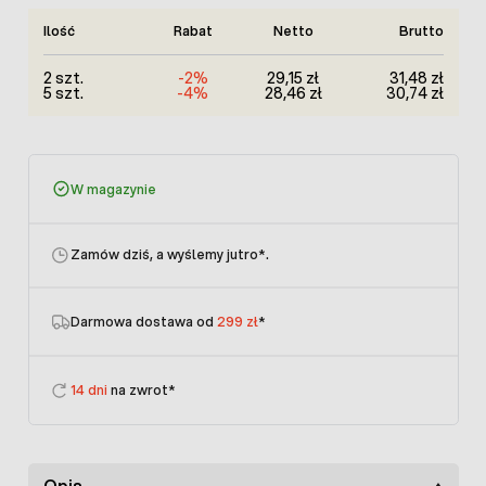
Ilość
Rabat
Netto
Brutto
2 szt.
-2%
29,15 zł
31,48 zł
5 szt.
-4%
28,46 zł
30,74 zł
W magazynie
Zamów dziś, a wyślemy jutro
*.
Darmowa dostawa od
299 zł
*
14 dni
na zwrot*
Opis