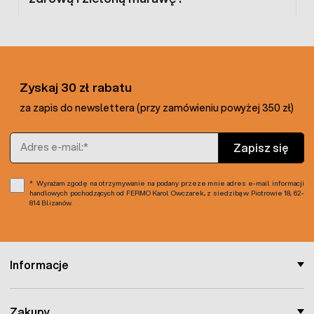
Zyskaj 30 zł rabatu
za zapis do newslettera (przy zamówieniu powyżej 350 zł)
Adres e-mail
Zapisz się
Wyrażam zgodę na otrzymywanie na podany przeze mnie adres e-mail informacji
handlowych pochodzących od FERMO Karol Owczarek, z siedzibą w Piotrowie 18, 62-
814 Blizanów.
Informacje
Zakupy