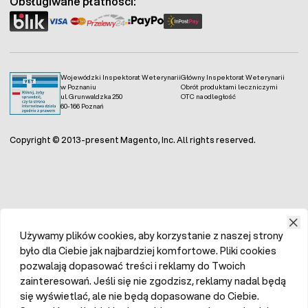
Obsługiwane płatności:
Wojewódzki Inspektorat Weterynarii
Główny Inspektorat Weterynarii
w Poznaniu
Obrót produktami leczniczymi
ul. Grunwaldzka 250
OTC na odległość
60-166 Poznań
Copyright © 2013-present Magento, Inc. All rights reserved.
Używamy plików cookies, aby korzystanie z naszej strony
było dla Ciebie jak najbardziej komfortowe. Pliki cookies
pozwalają dopasować treści i reklamy do Twoich
zainteresowań. Jeśli się nie zgodzisz, reklamy nadal będą
się wyświetlać, ale nie będą dopasowane do Ciebie.