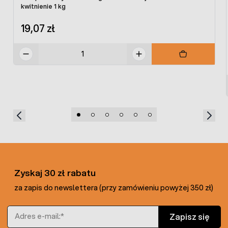
kwitnienie 1 kg
19,07 zł
Zyskaj 30 zł rabatu
za zapis do newslettera (przy zamówieniu powyżej 350 zł)
Adres e-mail
Zapisz się