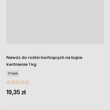
Nawóz do roślin kwitnących na bujne
kwitnienie 1 kg
F7449
19,35 zł