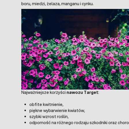
boru, miedzi, żelaza, manganu i cynku.
Najważniejsze korzyści
nawozu Target
:
obfite kwitnienie,
piękne wybarwienie kwiatów,
szybki wzrost roślin,
odporność na różnego rodzaju szkodniki oraz choro