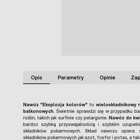
Opis
Parametry
Opinie
Zap
Nawóz "Eksplozja kolorów"
to
wieloskładnikowy
balkonowych
. Świetnie sprawdzi się w przypadku b
roślin, takich jak surfinie czy pelargonie.
Nawóz do kw
bardzo szybką przyswajalnością i szybkim uzupeł
składników pokarmowych. Skład nawozu opiera 
składników pokarmowych jak azot, fosfor i potas, a ta