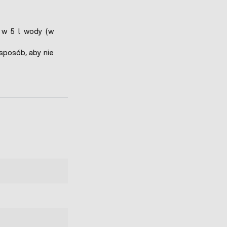
 w 5 l wody (w
sposób, aby nie