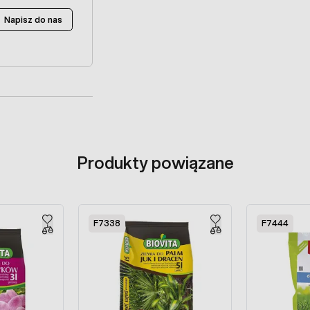
Napisz do nas
Produkty powiązane
F7338
F7444