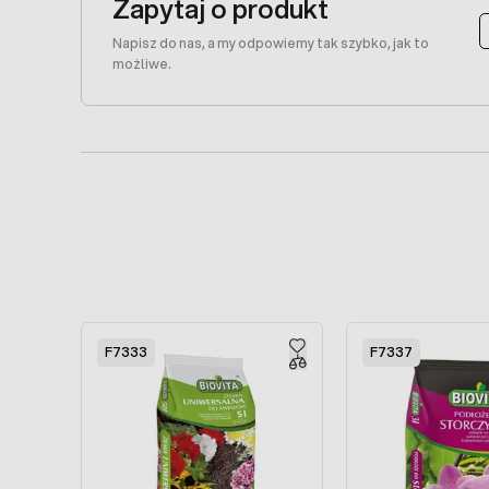
Zapytaj o produkt
Napisz do nas, a my odpowiemy tak szybko, jak to
możliwe.
Press to skip carousel
F7333
F7337