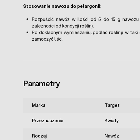
Stosowanie nawozu do pelargonii
:
Rozpuścić nawóz w ilości od 5 do 15 g nawozu
zależności od kondycji roślin),
Po dokładnym wymieszaniu, podlać roślinę w taki 
zamoczyć liści.
Parametry
Marka
Target
Przeznaczenie
Kwiaty
Rodzaj
Nawóz