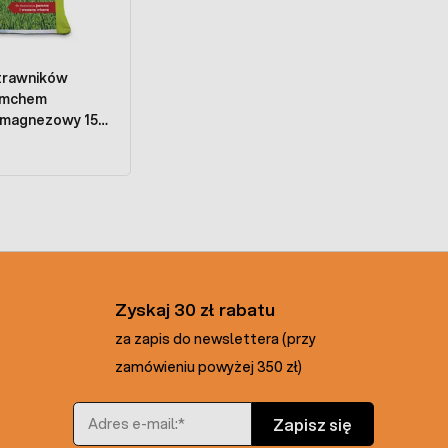
trawników
 mchem
magnezowy 15
Zyskaj 30 zł rabatu
za zapis do newslettera (przy
zamówieniu powyżej 350 zł)
Adres e-mail
Zapisz się