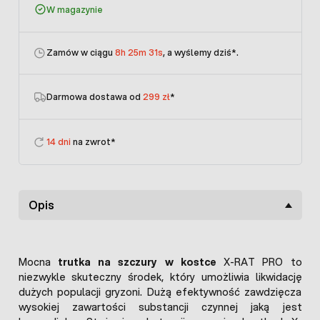
W magazynie
Zamów w ciągu
8h 25m 31s
, a wyślemy dziś
*.
Darmowa dostawa od
299 zł
*
14 dni
na zwrot*
Opis
Mocna
trutka na szczury w kostce
X-RAT PRO to
niezwykle skuteczny środek, który umożliwia likwidację
dużych populacji gryzoni. Dużą efektywność zawdzięcza
wysokiej zawartości substancji czynnej jaką jest