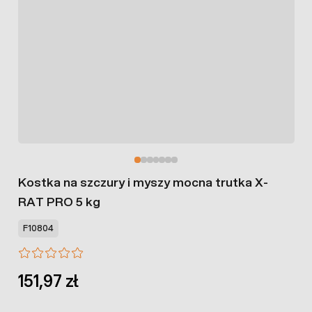
Kostka na szczury i myszy mocna trutka X-
RAT PRO 5 kg
F10804
151,97 zł