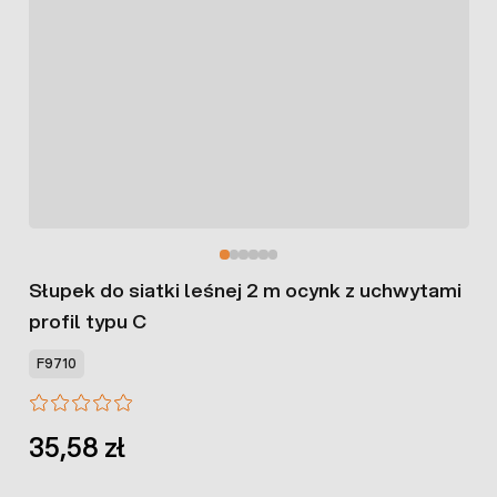
Słupek do siatki leśnej 2 m ocynk z uchwytami
profil typu C
F9710
35,58 zł