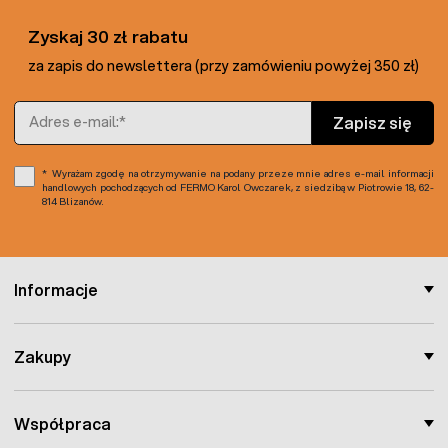
Zyskaj 30 zł rabatu
za zapis do newslettera (przy zamówieniu powyżej 350 zł)
Adres e-mail
Zapisz się
Wyrażam zgodę na otrzymywanie na podany przeze mnie adres e-mail informacji
handlowych pochodzących od FERMO Karol Owczarek, z siedzibą w Piotrowie 18, 62-
814 Blizanów.
Informacje
Zakupy
Współpraca