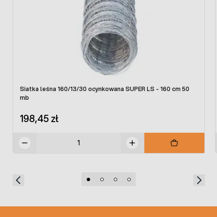
Siatka leśna 160/13/30 ocynkowana SUPER LS - 160 cm 50
mb
198,45 zł