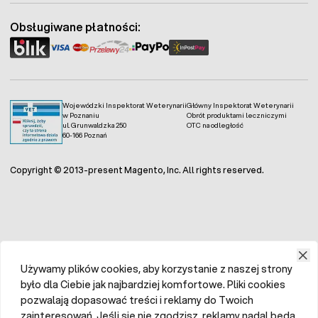
Obsługiwane płatności:
Wojewódzki Inspektorat Weterynarii
Główny Inspektorat Weterynarii
w Poznaniu
Obrót produktami leczniczymi
ul. Grunwaldzka 250
OTC na odległość
60-166 Poznań
Copyright © 2013-present Magento, Inc. All rights reserved.
Używamy plików cookies, aby korzystanie z naszej strony
było dla Ciebie jak najbardziej komfortowe. Pliki cookies
pozwalają dopasować treści i reklamy do Twoich
zainteresowań. Jeśli się nie zgodzisz, reklamy nadal będą