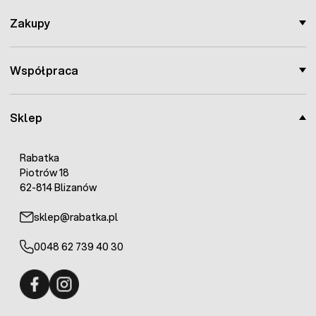
Zakupy
Współpraca
Sklep
Rabatka
Piotrów 18
62-814 Blizanów
sklep@rabatka.pl
0048 62 739 40 30
Fermo - facebook
Fermo - Instagram