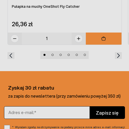
Pułapka na muchy OneShot Fly Catcher
26,36 zł
Zyskaj 30 zł rabatu
za zapis do newslettera (przy zamówieniu powyżej 350 zł)
Adres e-mail
Zapisz się
Wyrażam zgodę na otrzymywanie na podany przeze mnie adres e-mail informacji