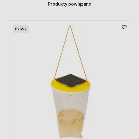
Produkty powiązane
Press to skip carousel
F7657