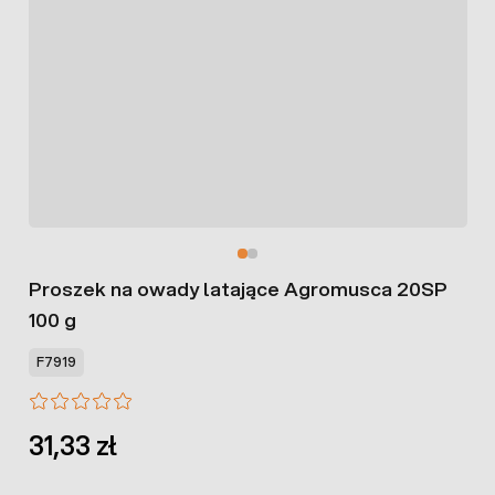
Proszek na owady latające Agromusca 20SP
100 g
F7919
31,33 zł