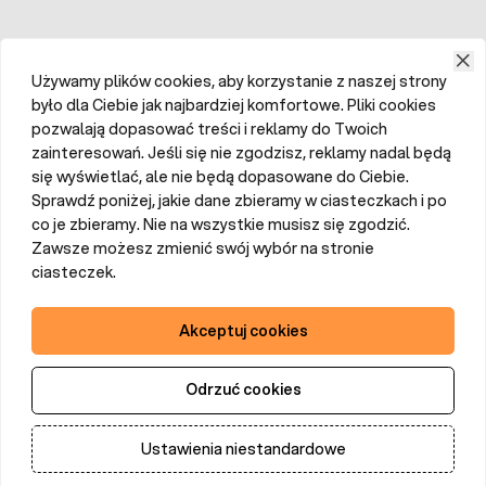
Używamy plików cookies, aby korzystanie z naszej strony
było dla Ciebie jak najbardziej komfortowe. Pliki cookies
pozwalają dopasować treści i reklamy do Twoich
zainteresowań. Jeśli się nie zgodzisz, reklamy nadal będą
się wyświetlać, ale nie będą dopasowane do Ciebie.
Sprawdź poniżej, jakie dane zbieramy w ciasteczkach i po
co je zbieramy. Nie na wszystkie musisz się zgodzić.
Zawsze możesz zmienić swój wybór na stronie
ciasteczek.
Akceptuj cookies
Odrzuć cookies
Ustawienia niestandardowe
Dodaj do koszyka
Ilość