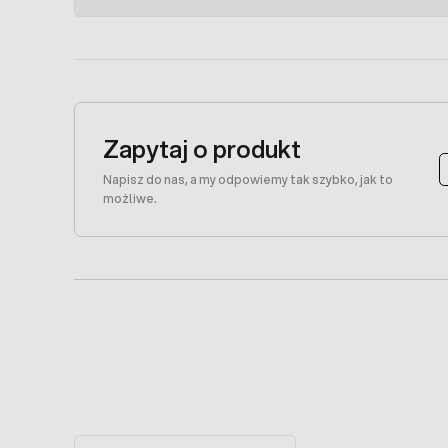
Zapytaj o produkt
Napisz do nas, a my odpowiemy tak szybko, jak to
możliwe.
Press to skip carousel