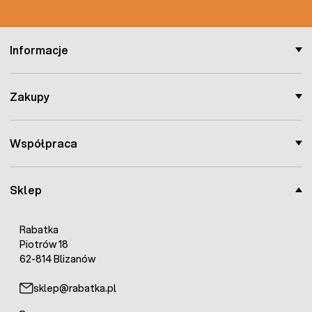
Informacje
Zakupy
Współpraca
Sklep
Rabatka
Piotrów 18
62-814 Blizanów
sklep@rabatka.pl