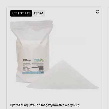
Press to skip carousel
BESTSELLER
F7324
Hydrożel aquażel do magazynowania wody 5 kg