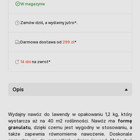
W magazynie
Zamów dziś, a wyślemy jutro
*.
Darmowa dostawa od
299 zł
*
14 dni
na zwrot*
Opis
Wydajny nawóz do lawendy w opakowaniu 1,2 kg, który
wystarcza aż na 40 m2 roślinności. Nawóz ma
formę
granulatu
, dzięki czemu jest wygodny w stosowaniu, a
także zapewnia równomierne nawożenie. Doskonale