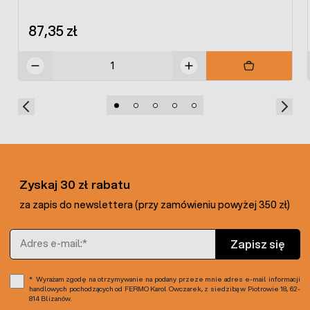
87,35 zł
Zyskaj 30 zł rabatu
za zapis do newslettera (przy zamówieniu powyżej 350 zł)
Adres e-mail
Zapisz się
Wyrażam zgodę na otrzymywanie na podany przeze mnie adres e-mail informacji
handlowych pochodzących od FERMO Karol Owczarek, z siedzibą w Piotrowie 18, 62-
814 Blizanów.