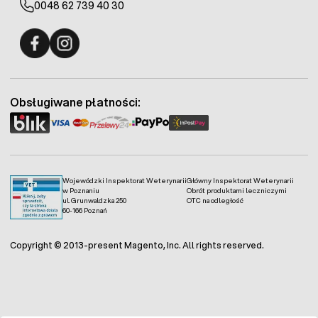
0048 62 739 40 30
Fermo - facebook
Fermo - Instagram
Obsługiwane płatności:
Wojewódzki Inspektorat Weterynarii
Główny Inspektorat Weterynarii
w Poznaniu
Obrót produktami leczniczymi
ul. Grunwaldzka 250
OTC na odległość
60-166 Poznań
Copyright © 2013-present Magento, Inc. All rights reserved.