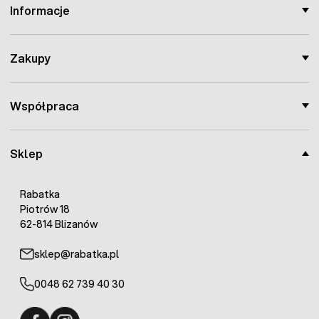
Informacje
Zakupy
Współpraca
Sklep
Rabatka
Piotrów 18
62-814 Blizanów
sklep@rabatka.pl
0048 62 739 40 30