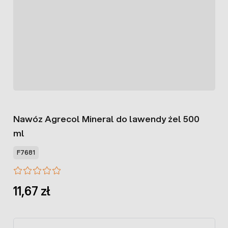
Nawóz Agrecol Mineral do lawendy żel 500
ml
F7681
11,67 zł