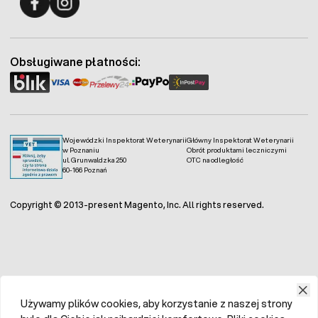
Fermo - facebook
Fermo - Instagram
Obsługiwane płatności:
Wojewódzki Inspektorat Weterynarii
Główny Inspektorat Weterynarii
w Poznaniu
Obrót produktami leczniczymi
ul. Grunwaldzka 250
OTC na odległość
60-166 Poznań
Copyright © 2013-present Magento, Inc. All rights reserved.
Używamy plików cookies, aby korzystanie z naszej strony