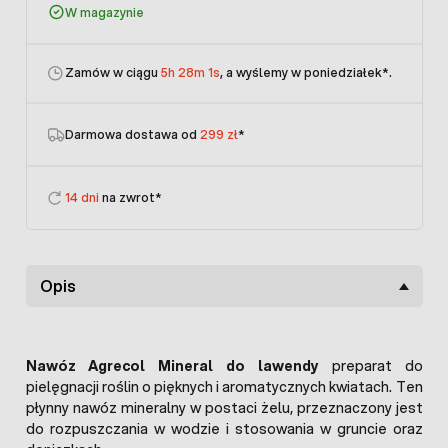
W magazynie
Zamów w ciągu
5h 28m 1s
, a wyślemy w poniedziałek
*.
Darmowa dostawa od
299 zł
*
14 dni
na zwrot*
Opis
Nawóz Agrecol Mineral do lawendy
preparat do
pielęgnacji roślin o pięknych i aromatycznych kwiatach. Ten
płynny nawóz mineralny w postaci żelu, przeznaczony jest
do rozpuszczania w wodzie i stosowania w gruncie oraz