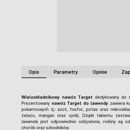
Opis
Parametry
Opinie
Zap
Wieloskładnikowy nawóz Target
dedykowany do n
Prezentowany
nawóz Target do lawendy
zawiera k
pokarmowych tj.: azot, fosfor, potas oraz mikroskła
żelazo, mangan oraz cynk). Dzięki takiemu zestaw
lawenda jest odpowiednio odżywiona, rośliny są od
chorób oraz szkodników.