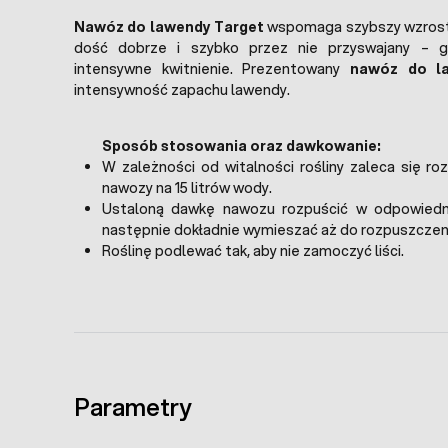
Nawóz do lawendy Target
wspomaga szybszy wzrost r
dość dobrze i szybko przez nie przyswajany – gw
intensywne kwitnienie. Prezentowany
nawóz do l
intensywność zapachu lawendy.
Sposób stosowania oraz dawkowanie:
W zależności od witalności rośliny zaleca się ro
nawozy na 15 litrów wody.
Ustaloną dawkę nawozu rozpuścić w odpowiednie
następnie dokładnie wymieszać aż do rozpuszczeni
Roślinę podlewać tak, aby nie zamoczyć liści.
Parametry