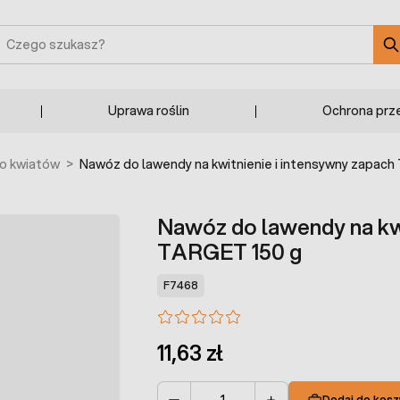
zukaj
Uprawa roślin
Ochrona prz
o kwiatów
>
Nawóz do lawendy na kwitnienie i intensywny zapach
Nawóz do lawendy na kwi
TARGET 150 g
F7468
11,63 zł
Dodaj do kosz