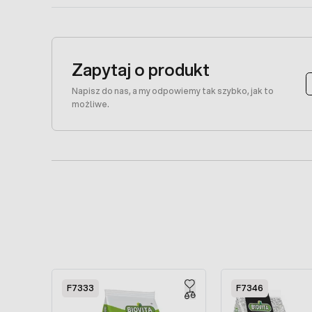
Zapytaj o produkt
Napisz do nas, a my odpowiemy tak szybko, jak to
możliwe.
Press to skip carousel
F7333
F7346