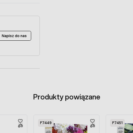
Napisz do nas
Produkty powiązane
F7449
F7451