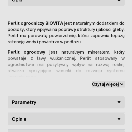
Perlit ogrodniczy BIOVITA
jest naturalnym dodatkiem do
podłoży, który wpływa na poprawę struktury i jakości gleby.
Perlit ma porowatą powierzchnię, która zapewnia lepszą
retencję wody i powietrza w podłożu.
Perlit ogrodowy
jest naturalnym minerałem, który
powstaje z lawy wulkanicznej. Perlit stosowany w
ogrodnictwie ma pozytywny wpływ na rozwój roślin,
stwarza sprzyjające warunki do rozwoju systemu
korzeniowego.
Czytaj więcej
Parametry
Opinie