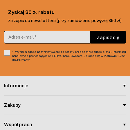
Zyskaj 30 zł rabatu
za zapis do newslettera (przy zamówieniu powyżej 350 zł)
Adres e-mail
Zapisz się
Wyrażam zgodę na otrzymywanie na podany przeze mnie adres e-mail informacji
handlowych pochodzących od FERMO Karol Owczarek, z siedzibą w Piotrowie 18, 62-
814 Blizanów.
Informacje
Zakupy
Współpraca