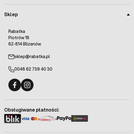
Sklep
Rabatka
Piotrów 18
62-814 Blizanów
sklep@rabatka.pl
0048 62 739 40 30
Fermo - facebook
Fermo - Instagram
Obsługiwane płatności: