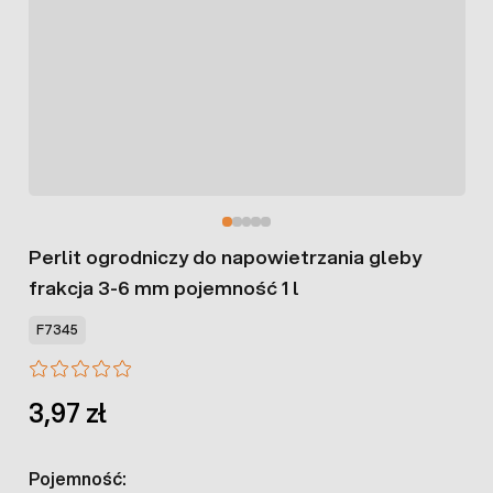
Perlit ogrodniczy do napowietrzania gleby
frakcja 3-6 mm pojemność 1 l
F7345
3,97 zł
Pojemność: