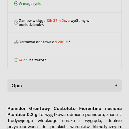
W magazynie
Zamów w ciągu
10h 37m 2s
, a wyślemy w
poniedziałek
*.
Darmowa dostawa od
299 zł
*
14 dni
na zwrot*
Opis
Pomidor Gruntowy Costoluto Fiorentino nasiona
Plantico 0,2 g
to wyjątkowa odmiana pomidora, znana z
tradycyjnego włoskiego smaku i wyglądu, idealnie
przystosowana do polskich warunków klimatycznych.