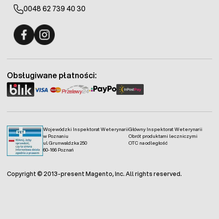
0048 62 739 40 30
Fermo - facebook
Fermo - Instagram
Obsługiwane płatności:
Wojewódzki Inspektorat Weterynarii
Główny Inspektorat Weterynarii
w Poznaniu
Obrót produktami leczniczymi
ul. Grunwaldzka 250
OTC na odległość
60-166 Poznań
Copyright © 2013-present Magento, Inc. All rights reserved.