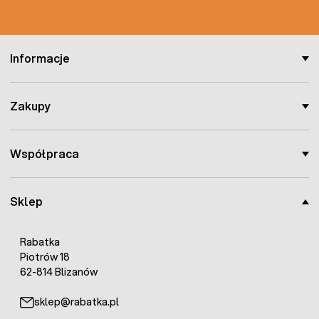
Informacje
Zakupy
Współpraca
Sklep
Rabatka
Piotrów 18
62-814 Blizanów
sklep@rabatka.pl