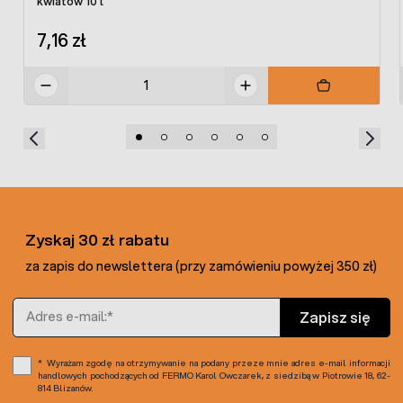
kwiatów 10 l
7,16 zł
Zyskaj 30 zł rabatu
za zapis do newslettera (przy zamówieniu powyżej 350 zł)
Adres e-mail
Zapisz się
Wyrażam zgodę na otrzymywanie na podany przeze mnie adres e-mail informacji
handlowych pochodzących od FERMO Karol Owczarek, z siedzibą w Piotrowie 18, 62-
814 Blizanów.