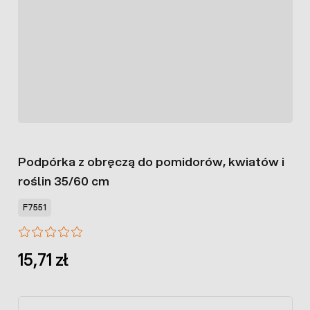
Podpórka z obręczą do pomidorów, kwiatów i
roślin 35/60 cm
F7551
15,71 zł