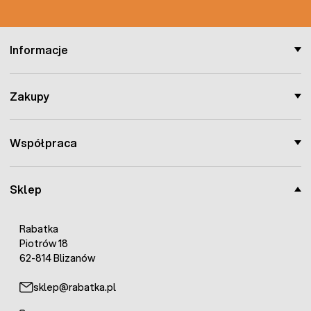
Informacje
Zakupy
Współpraca
Sklep
Rabatka
Piotrów 18
62-814 Blizanów
sklep@rabatka.pl