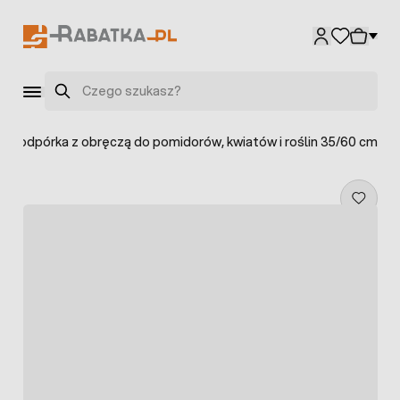
Przejdź do treści
Szukaj
>
Podpórka z obręczą do pomidorów, kwiatów i roślin 35/60 cm