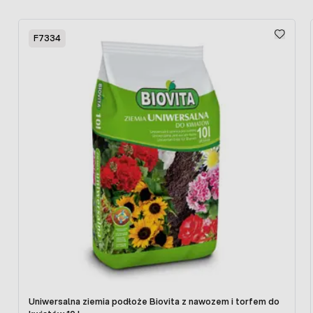
Press to skip carousel
F7334
Uniwersalna ziemia podłoże Biovita z nawozem i torfem do