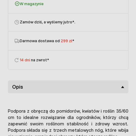
W magazynie
Zamów dziś, a wyślemy jutro
*.
Darmowa dostawa od
299 zł
*
14 dni
na zwrot*
Opis
Podpora z obręczą do pomidorów, kwiatów i roślin 35/60
cm to idealne rozwiązanie dla ogrodników, którzy chcą
zapewnić swoim roślinom stabilność i zdrowy wzrost.
Podpora składa się z trzech metalowych nóg, które wbija