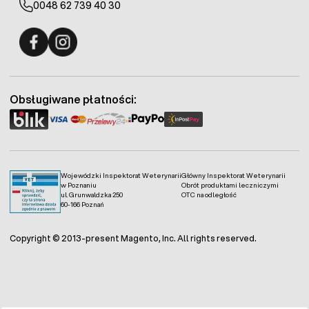
0048 62 739 40 30
Fermo - facebook
Fermo - Instagram
Obsługiwane płatności:
Wojewódzki Inspektorat Weterynarii
Główny Inspektorat Weterynarii
w Poznaniu
Obrót produktami leczniczymi
ul. Grunwaldzka 250
OTC na odległość
60-166 Poznań
Copyright © 2013-present Magento, Inc. All rights reserved.