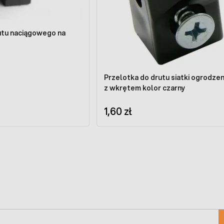
utu naciągowego na
Przelotka do drutu siatki ogrodze
z wkrętem kolor czarny
1,60 zł