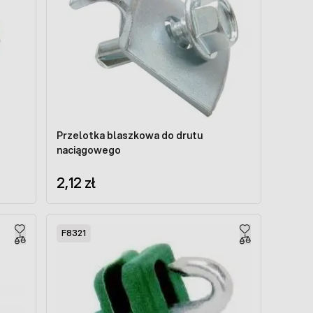
Przelotka blaszkowa do drutu
naciągowego
2,12 zł
F8321