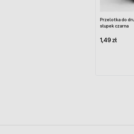
Przelotka do dr
słupek czarna
1,49 zł