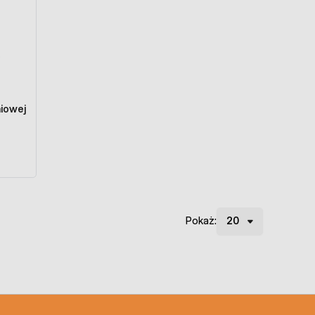
niowej
Pokaż: