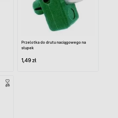
Przelotka do drutu naciągowego na
słupek
1,49 zł