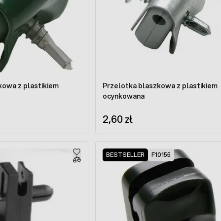
kowa z plastikiem
Przelotka blaszkowa z plastikiem
ocynkowana
2,60 zł
BESTSELLER
F10155