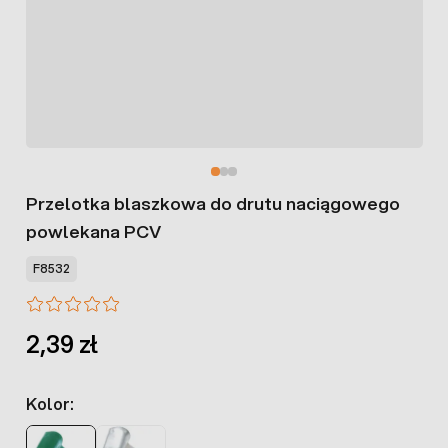
Przelotka blaszkowa do drutu naciągowego
powlekana PCV
F8532
2,39 zł
Kolor: