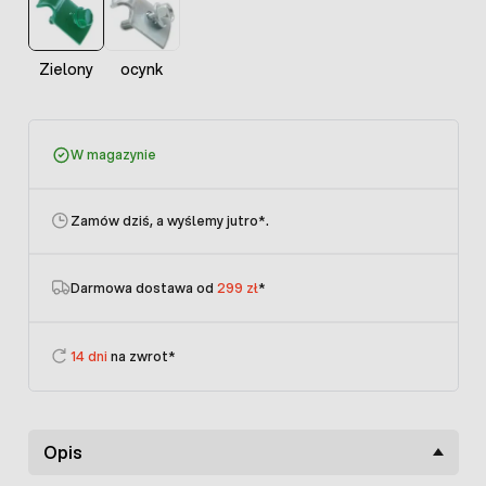
Zielony
ocynk
W magazynie
Zamów dziś, a wyślemy jutro
*.
Darmowa dostawa od
299 zł
*
14 dni
na zwrot*
Opis