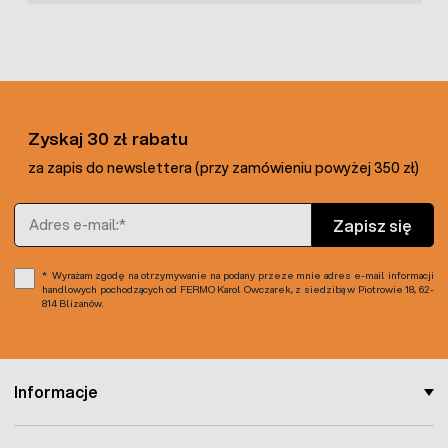
Zyskaj 30 zł rabatu
za zapis do newslettera (przy zamówieniu powyżej 350 zł)
Adres e-mail
Zapisz się
Wyrażam zgodę na otrzymywanie na podany przeze mnie adres e-mail informacji
handlowych pochodzących od FERMO Karol Owczarek, z siedzibą w Piotrowie 18, 62-
814 Blizanów.
Informacje