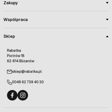
Zakupy
Współpraca
Sklep
Rabatka
Piotrów 18
62-814 Blizanów
sklep@rabatka.pl
0048 62 739 40 30
Fermo - facebook
Fermo - Instagram