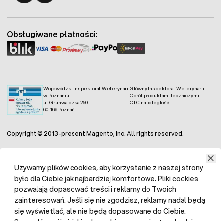
Fermo - facebook
Fermo - Instagram
Obsługiwane płatności:
Wojewódzki Inspektorat Weterynarii
Główny Inspektorat Weterynarii
w Poznaniu
Obrót produktami leczniczymi
ul. Grunwaldzka 250
OTC na odległość
60-166 Poznań
Copyright © 2013-present Magento, Inc. All rights reserved.
Używamy plików cookies, aby korzystanie z naszej strony
było dla Ciebie jak najbardziej komfortowe. Pliki cookies
pozwalają dopasować treści i reklamy do Twoich
zainteresowań. Jeśli się nie zgodzisz, reklamy nadal będą
się wyświetlać, ale nie będą dopasowane do Ciebie.