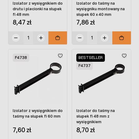
Izolator z wysięgnikiem do
Izolator do taśmy na
drutu i plecionki na słupek
wysięgniku montowany na
fi 48 mm
słupek 60 x 40 mm
8,47 zł
7,86 zł
F4738
BESTSELLER
F4737
Izolator z wysięgnikiem do
Izolator do taśmy na
taśmy na słupek fi 60 mm
słupek fi 48 mm z
wysięgnikiem
7,60 zł
8,70 zł