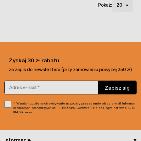
Pokaż:
Zyskaj 30 zł rabatu
za zapis do newslettera (przy zamówieniu powyżej 350 zł)
Adres e-mail
Zapisz się
Wyrażam zgodę na otrzymywanie na podany przeze mnie adres e-mail informacji
handlowych pochodzących od FERMO Karol Owczarek, z siedzibą w Piotrowie 18, 62-
814 Blizanów.
Informacje