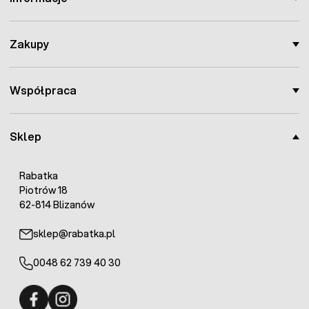
Zakupy
Współpraca
Sklep
Rabatka
Piotrów 18
62-814 Blizanów
sklep@rabatka.pl
0048 62 739 40 30