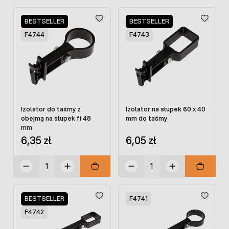
BESTSELLER
BESTSELLER
F4744
F4743
Izolator do taśmy z
Izolator na słupek 60 x 40
obejmą na słupek fi 48
mm do taśmy
mm
6,35 zł
6,05 zł
BESTSELLER
F4741
F4742