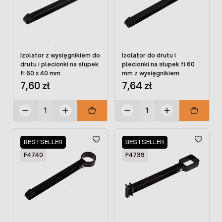
Izolator z wysięgnikiem do
Izolator do drutu i
drutu i plecionki na słupek
plecionki na słupek fi 60
fi 60 x 40 mm
mm z wysięgnikiem
7,60 zł
7,64 zł
BESTSELLER
BESTSELLER
F4740
F4739