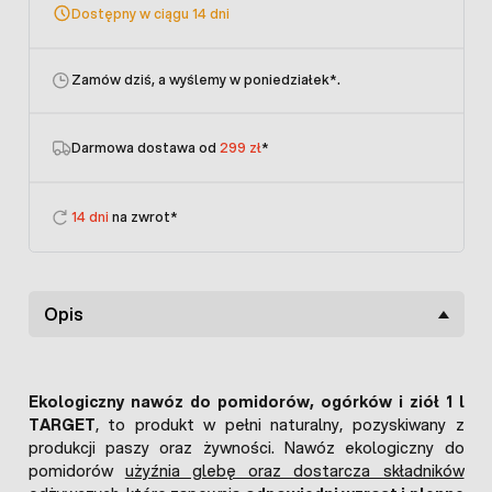
Dostępny w ciągu 14 dni
Zamów dziś, a wyślemy w poniedziałek
*.
Darmowa dostawa od
299 zł
*
14 dni
na zwrot*
Opis
Ekologiczny nawóz do pomidorów, ogórków i ziół 1 l
TARGET
, to produkt w pełni naturalny, pozyskiwany z
produkcji paszy oraz żywności. Nawóz ekologiczny do
pomidorów
użyźnia glebę oraz dostarcza składników