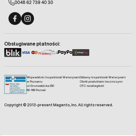
0048 62 739 40 30
Fermo - facebook
Fermo - Instagram
Obsługiwane płatności:
Wojewódzki Inspektorat Weterynarii
Główny Inspektorat Weterynarii
w Poznaniu
Obrót produktami leczniczymi
ul. Grunwaldzka 250
OTC na odległość
60-166 Poznań
Copyright © 2013-present Magento, Inc. All rights reserved.