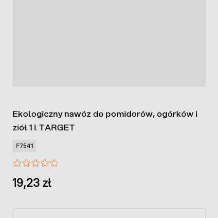
Ekologiczny nawóz do pomidorów, ogórków i
ziół 1 l TARGET
F7541
19,23 zł