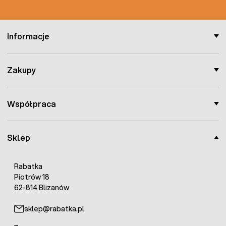
Informacje
Zakupy
Współpraca
Sklep
Rabatka
Piotrów 18
62-814 Blizanów
sklep@rabatka.pl