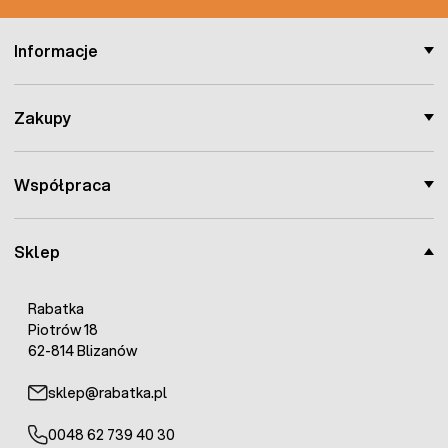
Informacje
Zakupy
Współpraca
Sklep
Rabatka
Piotrów 18
62-814 Blizanów
sklep@rabatka.pl
0048 62 739 40 30