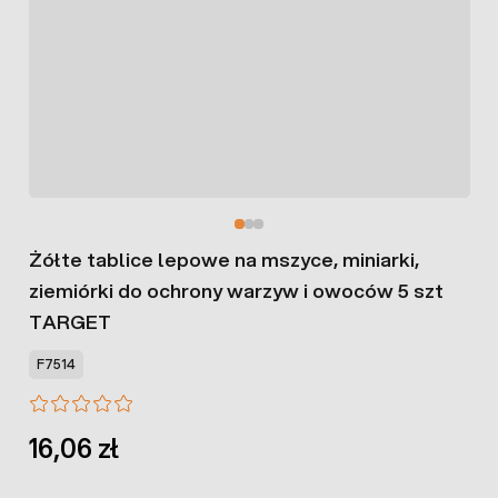
Żółte tablice lepowe na mszyce, miniarki,
ziemiórki do ochrony warzyw i owoców 5 szt
TARGET
F7514
16,06 zł