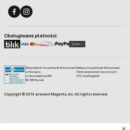
Fermo - facebook
Fermo - Instagram
Obsługiwane płatności:
Wojewódzki Inspektorat Weterynarii
Główny Inspektorat Weterynarii
w Poznaniu
Obrót produktami leczniczymi
ul. Grunwaldzka 250
OTC na odległość
60-166 Poznań
Copyright © 2013-present Magento, Inc. All rights reserved.