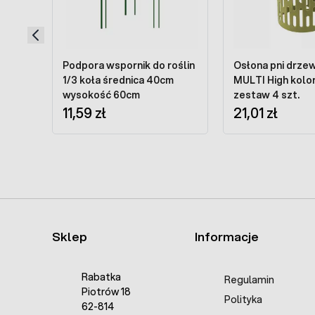
Podpora wspornik do roślin
Osłona pni drze
1/3 koła średnica 40cm
MULTI High kolor
wysokość 60cm
zestaw 4 szt.
11,59 zł
21,01 zł
Sklep
Informacje
Rabatka
Regulamin
Piotrów 18
Polityka
62-814