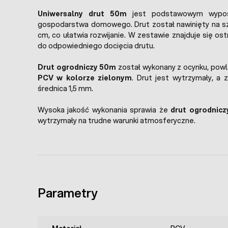
Uniwersalny drut 50m
jest podstawowym wypos
gospodarstwa domowego. Drut został nawinięty na sz
cm, co ułatwia rozwijanie. W zestawie znajduje się ost
do odpowiedniego docięcia drutu.
Drut ogrodniczy 50m
został wykonany z ocynku, po
PCV w kolorze zielonym
. Drut jest wytrzymały, a 
średnica 1,5 mm.
Wysoka jakość wykonania sprawia że
drut ogrodnic
wytrzymały na trudne warunki atmosferyczne.
Parametry