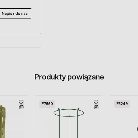
Napisz do nas
Produkty powiązane
F7550
F5249