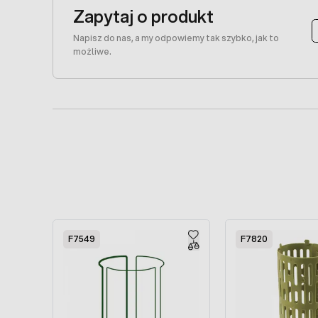
Zapytaj o produkt
Napisz do nas, a my odpowiemy tak szybko, jak to
możliwe.
Press to skip carousel
F7549
F7820