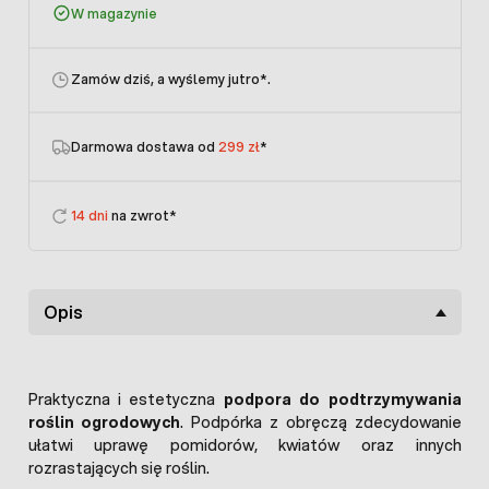
W magazynie
Zamów dziś, a wyślemy jutro
*.
Darmowa dostawa od
299 zł
*
14 dni
na zwrot*
Opis
Praktyczna i estetyczna
podpora do podtrzymywania
roślin ogrodowych
. Podpórka z obręczą zdecydowanie
ułatwi uprawę pomidorów, kwiatów oraz innych
rozrastających się roślin.