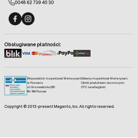
0048 62 739 40 30
Fermo - facebook
Fermo - Instagram
Obsługiwane płatności:
Wojewódzki Inspektorat Weterynarii
Główny Inspektorat Weterynarii
w Poznaniu
Obrót produktami leczniczymi
ul. Grunwaldzka 250
OTC na odległość
60-166 Poznań
Copyright © 2013-present Magento, Inc. All rights reserved.