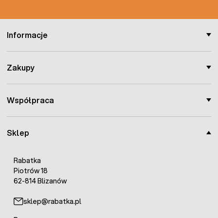
Informacje
Zakupy
Współpraca
Sklep
Rabatka
Piotrów 18
62-814 Blizanów
sklep@rabatka.pl