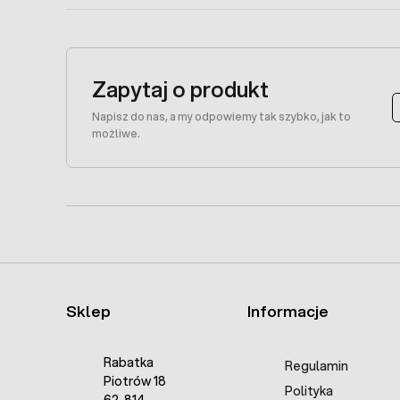
Zapytaj o produkt
Napisz do nas, a my odpowiemy tak szybko, jak to
możliwe.
Sklep
Informacje
Rabatka
Regulamin
Piotrów 18
Polityka