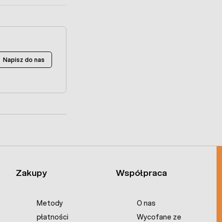
Napisz do nas
Zakupy
Współpraca
Metody
O nas
płatności
Wycofane ze