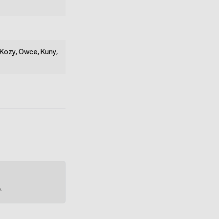
 Kozy, Owce, Kuny,
e.