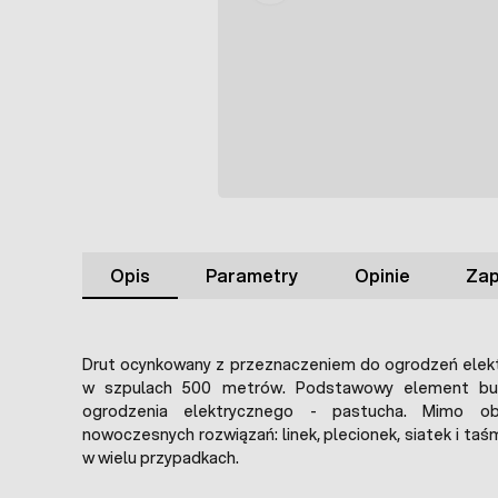
Opis
Parametry
Opinie
Zap
Drut ocynkowany z przeznaczeniem do ogrodzeń elek
w szpulach 500 metrów. Podstawowy element bu
ogrodzenia elektrycznego - pastucha. Mimo ob
nowoczesnych rozwiązań: linek, plecionek, siatek i taś
w wielu przypadkach.