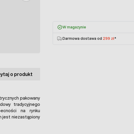
W magazynie
Darmowa dostawa od
299 zł
*
ytaj o produkt
trycznych pakowany
dowy tradycyjnego
ecności na rynku
m jest niezastąpiony