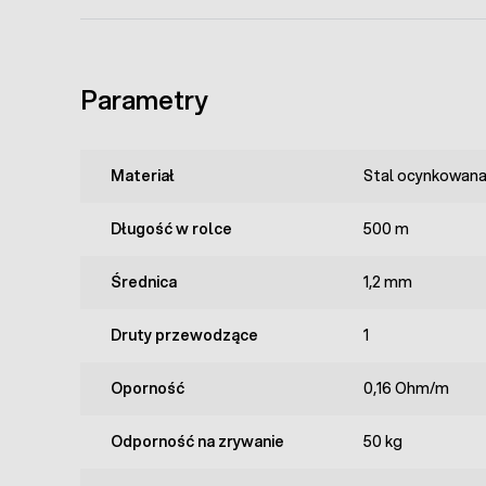
Parametry
Materiał
Stal ocynkowan
Długość w rolce
500 m
Średnica
1,2 mm
Druty przewodzące
1
Oporność
0,16 Ohm/m
Odporność na zrywanie
50 kg