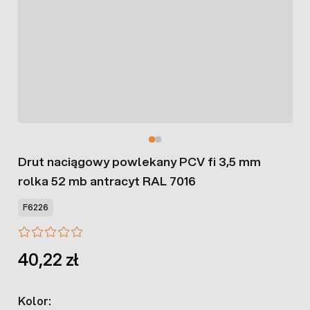
Drut naciągowy powlekany PCV fi 3,5 mm
rolka 52 mb antracyt RAL 7016
F6226
40,22 zł
Kolor: