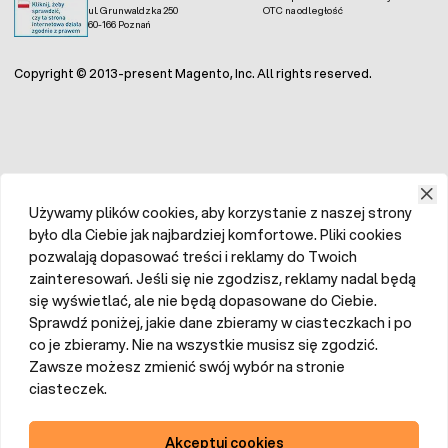
ul. Grunwaldzka 250
OTC na odległość
60-166 Poznań
Copyright © 2013-present Magento, Inc. All rights reserved.
Używamy plików cookies, aby korzystanie z naszej strony
było dla Ciebie jak najbardziej komfortowe. Pliki cookies
pozwalają dopasować treści i reklamy do Twoich
zainteresowań. Jeśli się nie zgodzisz, reklamy nadal będą
się wyświetlać, ale nie będą dopasowane do Ciebie.
Sprawdź poniżej, jakie dane zbieramy w ciasteczkach i po
co je zbieramy. Nie na wszystkie musisz się zgodzić.
Zawsze możesz zmienić swój wybór na stronie
ciasteczek.
Akceptuj cookies