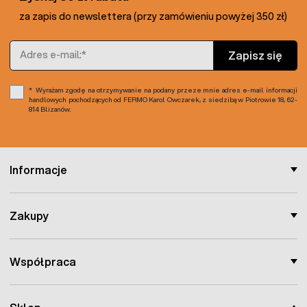
za zapis do newslettera (przy zamówieniu powyżej 350 zł)
Adres e-mail
Zapisz się
Wyrażam zgodę na otrzymywanie na podany przeze mnie adres e-mail informacji
handlowych pochodzących od FERMO Karol Owczarek, z siedzibą w Piotrowie 18, 62-
814 Blizanów.
Informacje
Zakupy
Współpraca