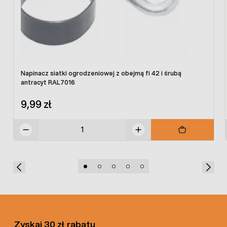
Napinacz siatki ogrodzeniowej z obejmą fi 42 i śrubą
antracyt RAL7016
9,99 zł
Zyskaj 30 zł rabatu